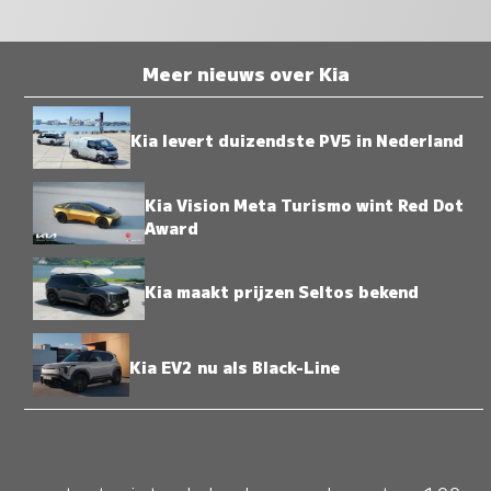
Meer nieuws over Kia
Kia levert duizendste PV5 in Nederland
Kia Vision Meta Turismo wint Red Dot
Award
Kia maakt prijzen Seltos bekend
Kia EV2 nu als Black-Line