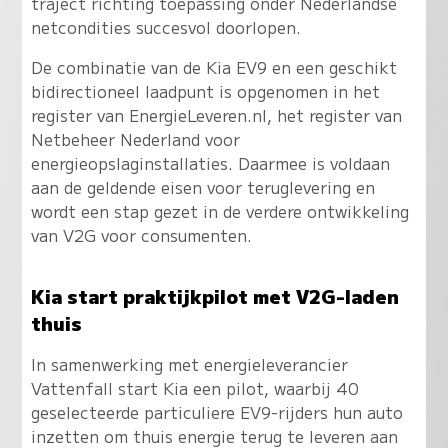
traject richting toepassing onder Nederlandse
netcondities succesvol doorlopen.
De combinatie van de Kia EV9 en een geschikt
bidirectioneel laadpunt is opgenomen in het
register van EnergieLeveren.nl, het register van
Netbeheer Nederland voor
energieopslaginstallaties. Daarmee is voldaan
aan de geldende eisen voor teruglevering en
wordt een stap gezet in de verdere ontwikkeling
van V2G voor consumenten.
Kia start praktijkpilot met V2G-laden
thuis
In samenwerking met energieleverancier
Vattenfall start Kia een pilot, waarbij 40
geselecteerde particuliere EV9-rijders hun auto
inzetten om thuis energie terug te leveren aan