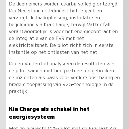
De deelnemers worden daarbij volledig ontzorgd.
Kia Nederland coördineert het traject en
verzorgt de laadoplossing, installatie en
begeleiding via Kia Charge, terwijl Vattenfall
verantwoordelijk is voor het energiecontract en
de integratie van de EV9 met het
elektriciteitsnet. De pilot richt zich in eerste
instantie op het ontlasten van het net.
Kia en Vattenfall analyseren de resultaten van
de pilot samen met hun partners en gebruiken
de inzichten als basis voor verdere opschaling en
bredere toepassing van V2G-technologie in de
praktijk.
Kia Charge als schakel in het
energiesysteem
Met de nieuwste V2G-pilot met de EV9 laat Kia