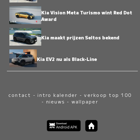
Kia Vision Meta Turismo wint Red Dot
Award
Kia maakt prijzen Seltos bekend
Kia EV2 nu als Black-Line
contact
-
intro kalender
-
verkoop top 100
-
nieuws
-
wallpaper