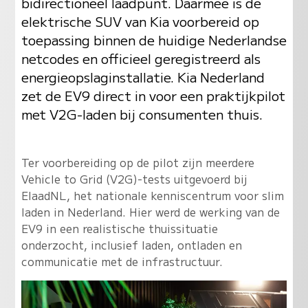
bidirectioneel laadpunt. Daarmee is de
elektrische SUV van Kia voorbereid op
toepassing binnen de huidige Nederlandse
netcodes en officieel geregistreerd als
energieopslaginstallatie. Kia Nederland
zet de EV9 direct in voor een praktijkpilot
met V2G-laden bij consumenten thuis.
Ter voorbereiding op de pilot zijn meerdere
Vehicle to Grid (V2G)-tests uitgevoerd bij
ElaadNL, het nationale kenniscentrum voor slim
laden in Nederland. Hier werd de werking van de
EV9 in een realistische thuissituatie
onderzocht, inclusief laden, ontladen en
communicatie met de infrastructuur.