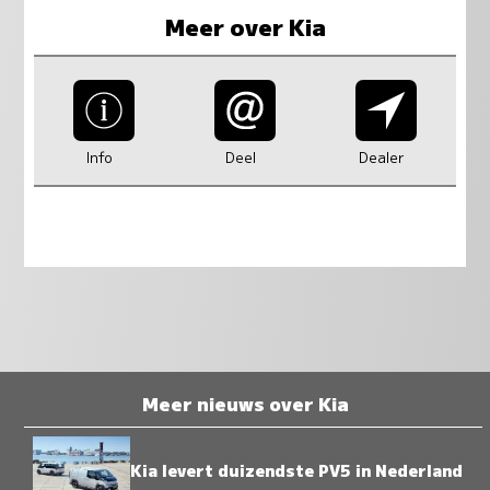
Meer over Kia
Info
Deel
Dealer
Meer nieuws over Kia
Kia levert duizendste PV5 in Nederland