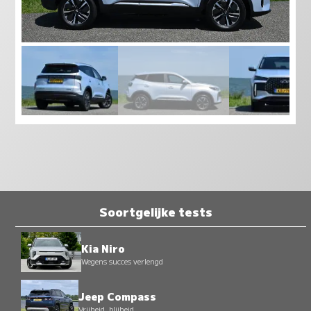
Soortgelijke tests
Kia Niro
Wegens succes verlengd
Jeep Compass
Vrijheid, blijheid