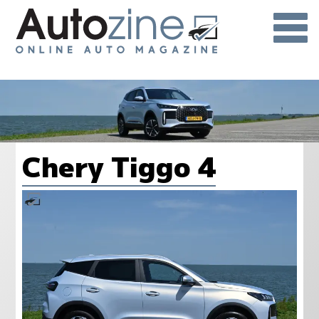
Chery Tiggo 4