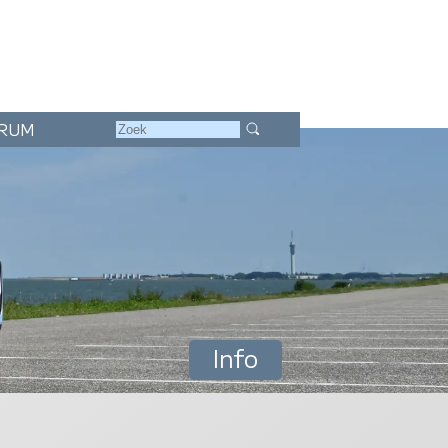
RUM
Info