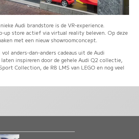
unieke Audi brandstore is de VR-experience.
up store actief via virtual reality beleven. Op deze
smaken met een nieuw showroomconcept.
 vol anders-dan-anders cadeaus uit de Audi
 laten inspireren door de gehele Audi Q2 collectie,
i Sport Collection, de R8 LMS van LEGO en nog veel