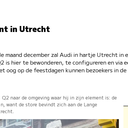
nt in Utrecht
le maand december zal Audi in hartje Utrecht in 
2 is hier te bewonderen, te configureren en via ee
et oog op de feestdagen kunnen bezoekers in de 
i Q2 naar de omgeving waar hij in zijn element is: de
ijn, want de store bevindt zich aan de Lange
trecht.