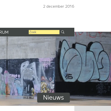
2 december 2016
RUM
Nieuws