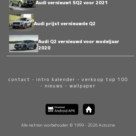
Audi vernieuwt SQ2 voor 2021
Audi prijst vernieuwde Q2
Audi Q2 vernieuwd voor modeljaar
2020
contact
-
intro kalender
-
verkoop top 100
-
nieuws
-
wallpaper
Alle rechten voorbehouden © 1999 - 2026 Autozine