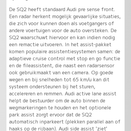
De SQ2 heeft standaard Audi pre sense front.
Een radar herkent mogelijk gevaarlijke situaties,
die zich voor kunnen doen als voetgangers of
andere voertuigen voor de auto oversteken. De
SQ2 waarschuwt hiervoor en kan indien nodig
een remactie uitvoeren. In het assist-pakket
komen populaire assistentiesystemen samen: de
adaptieve cruise control met stop en go functie
en de fileassistent, die naast een radarsensor
ook gebruikmaakt van een camera. Op goede
wegen en bij snelheden tot 65 km/u kan dit
systeem ondersteunen bij het sturen,
accelereren en remmen. Audi active lane assist
helpt de bestuurder om de auto binnen de
wegmarkeringen te houden en het optionele
park assist zorgt ervoor dat de SQ2
automatisch inparkeert (plekken parallel aan of
haaks op de rijbaan). Audi side assist 'ziet'