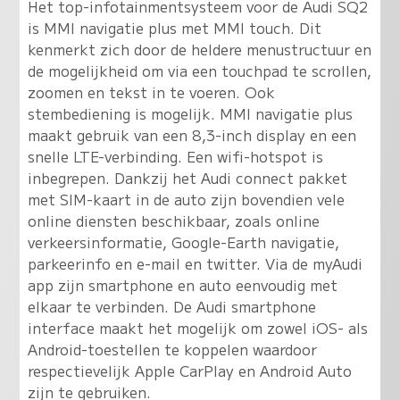
Het top-infotainmentsysteem voor de Audi SQ2
is MMI navigatie plus met MMI touch. Dit
kenmerkt zich door de heldere menustructuur en
de mogelijkheid om via een touchpad te scrollen,
zoomen en tekst in te voeren. Ook
stembediening is mogelijk. MMI navigatie plus
maakt gebruik van een 8,3-inch display en een
snelle LTE-verbinding. Een wifi-hotspot is
inbegrepen. Dankzij het Audi connect pakket
met SIM-kaart in de auto zijn bovendien vele
online diensten beschikbaar, zoals online
verkeersinformatie, Google-Earth navigatie,
parkeerinfo en e-mail en twitter. Via de myAudi
app zijn smartphone en auto eenvoudig met
elkaar te verbinden. De Audi smartphone
interface maakt het mogelijk om zowel iOS- als
Android-toestellen te koppelen waardoor
respectievelijk Apple CarPlay en Android Auto
zijn te gebruiken.