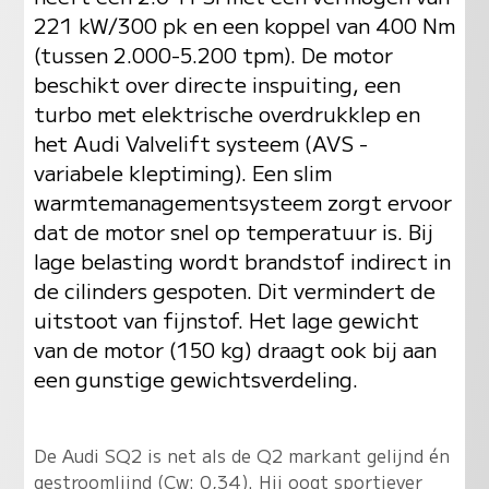
221 kW/300 pk en een koppel van 400 Nm
(tussen 2.000-5.200 tpm). De motor
beschikt over directe inspuiting, een
turbo met elektrische overdrukklep en
het Audi Valvelift systeem (AVS -
variabele kleptiming). Een slim
warmtemanagementsysteem zorgt ervoor
dat de motor snel op temperatuur is. Bij
lage belasting wordt brandstof indirect in
de cilinders gespoten. Dit vermindert de
uitstoot van fijnstof. Het lage gewicht
van de motor (150 kg) draagt ook bij aan
een gunstige gewichtsverdeling.
De Audi SQ2 is net als de Q2 markant gelijnd én
gestroomlijnd (Cw: 0,34). Hij oogt sportiever