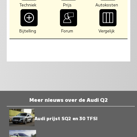
Techniek
Prijs
Autokosten
Bijtelling
Forum
Vergelijk
Meer nieuws over de Audi Q2
Audi prijst SQ2 en 30 TFSI