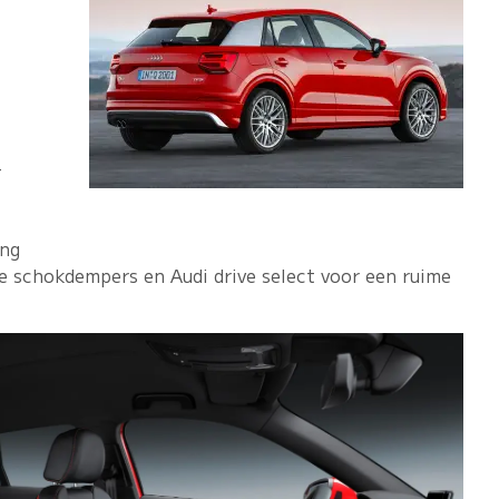
-
ing
ve schokdempers en Audi drive select voor een ruime