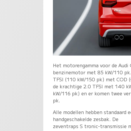
Het motorengamma voor de Audi Q2
benzinemotor met 85 kW/110 pk. 
TFSI (110 kW/150 pk) met COD (C
de krachtige 2.0 TFSI met 140 kW
kW/116 pk) en er komen twee ver
pk.
Alle modellen hebben standaard 
handgeschakelde zesbak. De
zeventraps S tronic-transmissie 