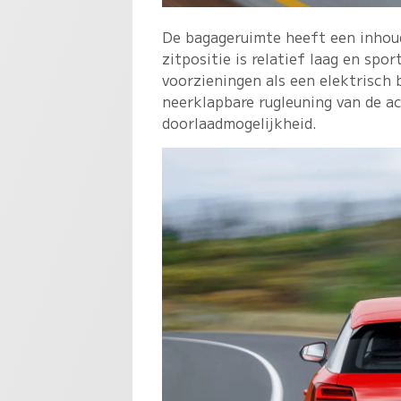
De bagageruimte heeft een inhoud
zitpositie is relatief laag en spo
voorzieningen als een elektrisch 
neerklapbare rugleuning van de a
doorlaadmogelijkheid.