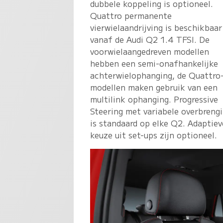
dubbele koppeling is optioneel.
Quattro permanente
vierwielaandrijving is beschikbaar
vanaf de Audi Q2 1.4 TFSI. De
voorwielaangedreven modellen
hebben een semi-onafhankelijke
achterwielophanging, de Quattro
modellen maken gebruik van een
multilink ophanging. Progressive
Steering met variabele overbreng
is standaard op elke Q2. Adaptie
keuze uit set-ups zijn optioneel.