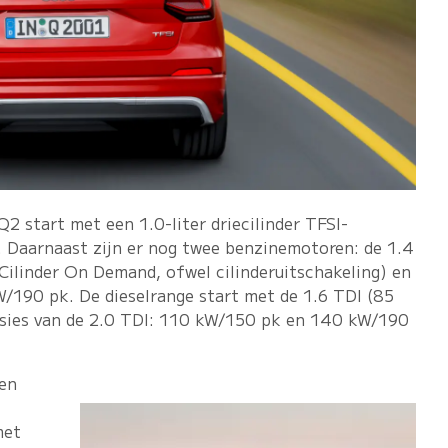
 start met een 1.0-liter driecilinder TFSI-
Daarnaast zijn er nog twee benzinemotoren: de 1.4
ilinder On Demand, ofwel cilinderuitschakeling) en
/190 pk. De dieselrange start met de 1.6 TDI (85
sies van de 2.0 TDI: 110 kW/150 pk en 140 kW/190
een
met