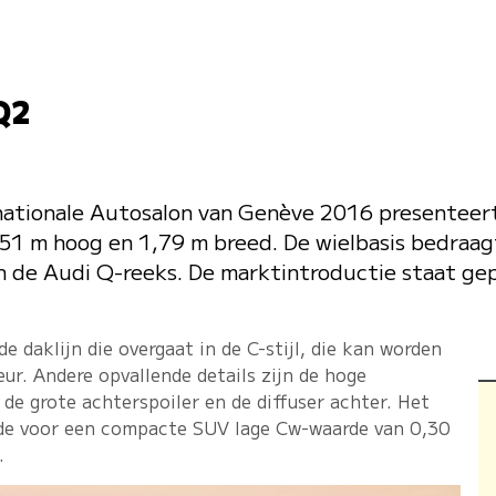
Q2
nationale Autosalon van Genève 2016 presenteert
51 m hoog en 1,79 m breed. De wielbasis bedraagt
van de Audi Q-reeks. De marktintroductie staat gep
de daklijn die overgaat in de C-stijl, die kan worden
ur. Andere opvallende details zijn de hoge
 de grote achterspoiler en de diffuser achter. Het
de voor een compacte SUV lage Cw-waarde van 0,30
.