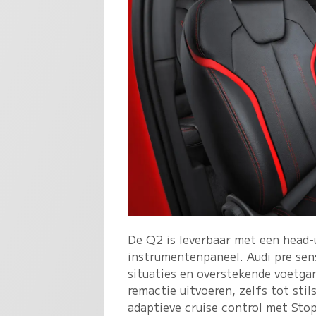
De Q2 is leverbaar met een head-u
instrumentenpaneel. Audi pre sens
situaties en overstekende voetga
remactie uitvoeren, zelfs tot sti
adaptieve cruise control met Stop 