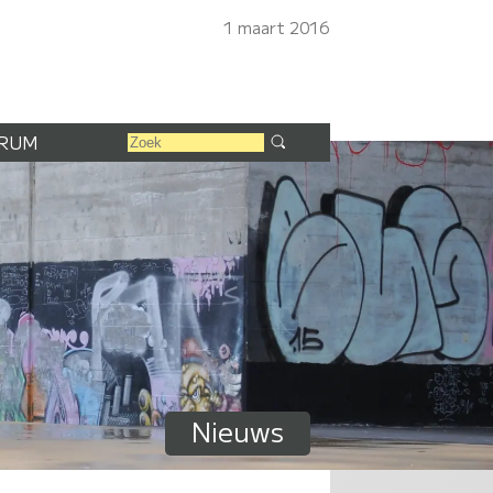
1 maart 2016
RUM
Nieuws