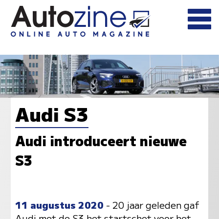
Audi S3
Audi introduceert nieuwe
S3
11 augustus 2020
- 20 jaar geleden gaf
Audi met de S3 het startschot voor het