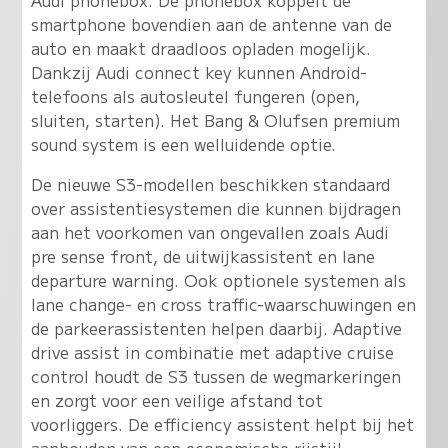
smartphone bovendien aan de antenne van de
auto en maakt draadloos opladen mogelijk.
Dankzij Audi connect key kunnen Android-
telefoons als autosleutel fungeren (open,
sluiten, starten). Het Bang & Olufsen premium
sound system is een welluidende optie.
De nieuwe S3-modellen beschikken standaard
over assistentiesystemen die kunnen bijdragen
aan het voorkomen van ongevallen zoals Audi
pre sense front, de uitwijkassistent en lane
departure warning. Ook optionele systemen als
lane change- en cross traffic-waarschuwingen en
de parkeerassistenten helpen daarbij. Adaptive
drive assist in combinatie met adaptive cruise
control houdt de S3 tussen de wegmarkeringen
en zorgt voor een veilige afstand tot
voorliggers. De efficiency assistent helpt bij het
aanhouden van een economische rijstijl.