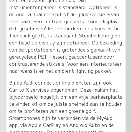
instrumentenpaneel is standaard. Optioneel is
de Audi virtual cockpit of de 'plus'-versie ervan
leverbaar. Een centraal geplaatst touchdisplay
dat 'geschreven' letters herkent en akoestische
feedback geeft, is standaard. Stembediening en
een head-up display zijn optioneel. De bekleding
van de sportstoelen is grotendeels gemaakt van
gerecyclede PET-flessen, geaccentueerd door
contrasterende stiksels. Voor een interieursfeer
naar wens is er het ambient lighting pakket.
Bij de Audi connect online diensten zijn ook
Car-to-X-services opgenomen. Deze maken het
bijvoorbeeld mogelijk om een vrije parkeerplaats
te vinden of om de juiste snelheid aan te houden
om te profiteren van een groene golf.
Smartphones zijn te verbinden via de MyAudi
app, via Apple CarPlay en Android Auto en de
Audi phonebox. De phonebox koppelt de