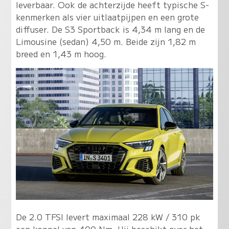
leverbaar. Ook de achterzijde heeft typische S-
kenmerken als vier uitlaatpijpen en een grote
diffuser. De S3 Sportback is 4,34 m lang en de
Limousine (sedan) 4,50 m. Beide zijn 1,82 m
breed en 1,43 m hoog.
De 2.0 TFSI levert maximaal 228 kW / 310 pk
een koppel van 400 Nm. Hij beschikt over het