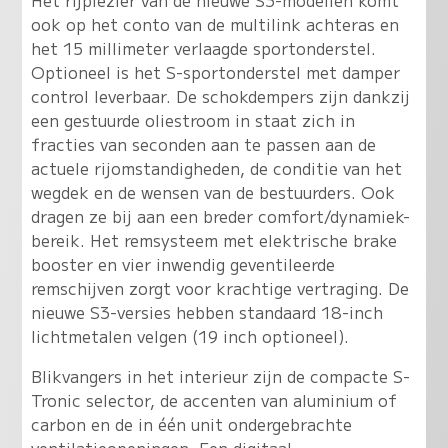
ook op het conto van de multilink achteras en
het 15 millimeter verlaagde sportonderstel.
Optioneel is het S-sportonderstel met damper
control leverbaar. De schokdempers zijn dankzij
een gestuurde oliestroom in staat zich in
fracties van seconden aan te passen aan de
actuele rijomstandigheden, de conditie van het
wegdek en de wensen van de bestuurders. Ook
dragen ze bij aan een breder comfort/dynamiek-
bereik. Het remsysteem met elektrische brake
booster en vier inwendig geventileerde
remschijven zorgt voor krachtige vertraging. De
nieuwe S3-versies hebben standaard 18-inch
lichtmetalen velgen (19 inch optioneel).
Blikvangers in het interieur zijn de compacte S-
Tronic selector, de accenten van aluminium of
carbon en de in één unit ondergebrachte
ventilatieopeningen. Een digitaal