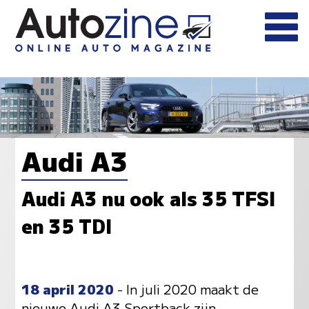
Audi A3
Audi A3 nu ook als 35 TFSI
en 35 TDI
18 april 2020
- In juli 2020 maakt de
nieuwe Audi A3 Sportback zijn