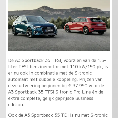
De A3 Sportback 35 TFSI, voorzien van de 1.5-
liter TFSI-benzinemotor met 110 kW/150 pk, is
er nu ook in combinatie met de S-tronic
automaat met dubbele koppeling. Prijzen van
deze uitvoering beginnen bij € 37.950 voor de
A3 Sportback 35 TFSI S tronic Pro Line én de
extra complete, gelijk geprijsde Business
edition.
Ook de A3 Sportback 35 TDI is nu met S-tronic