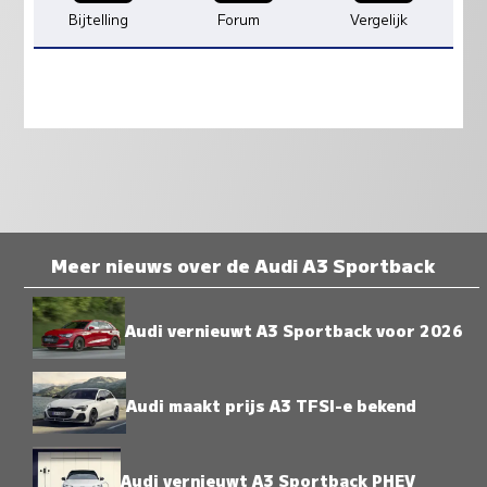
Bijtelling
Forum
Vergelijk
Meer nieuws over de Audi A3 Sportback
Audi vernieuwt A3 Sportback voor 2026
Audi maakt prijs A3 TFSI-e bekend
Audi vernieuwt A3 Sportback PHEV