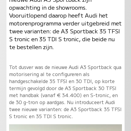
opwachting in de showrooms.
Vooruitlopend daarop heeft Audi het
motorenprogramma verder uitgebreid met
twee varianten: de A3 Sportback 35 TFSI
S tronic en 35 TDI S tronic, die beide nu
te bestellen zijn.
Tot dusver was de nieuwe Audi A3 Sportback qua
motorisering al te configureren als
handgeschakelde 35 TFSI en 30 TDI, op korte
termijn gevolgd door de A3 Sportback 30 TFSI
met handbak (vanaf € 34.400) en S-tronic, en
de 30 g-tron op aardgas. Nu introduceert Audi
twee nieuwe varianten: de A3 Sportback 35 TFSI
S tronic en 35 TDI S tronic.