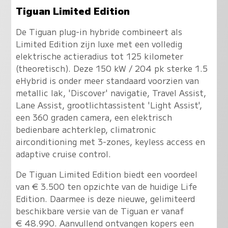
Tiguan Limited Edition
De Tiguan plug-in hybride combineert als
Limited Edition zijn luxe met een volledig
elektrische actieradius tot 125 kilometer
(theoretisch). Deze 150 kW / 204 pk sterke 1.5
eHybrid is onder meer standaard voorzien van
metallic lak, 'Discover' navigatie, Travel Assist,
Lane Assist, grootlichtassistent 'Light Assist',
een 360 graden camera, een elektrisch
bedienbare achterklep, climatronic
airconditioning met 3-zones, keyless access en
adaptive cruise control.
De Tiguan Limited Edition biedt een voordeel
van € 3.500 ten opzichte van de huidige Life
Edition. Daarmee is deze nieuwe, gelimiteerd
beschikbare versie van de Tiguan er vanaf
€ 48.990. Aanvullend ontvangen kopers een