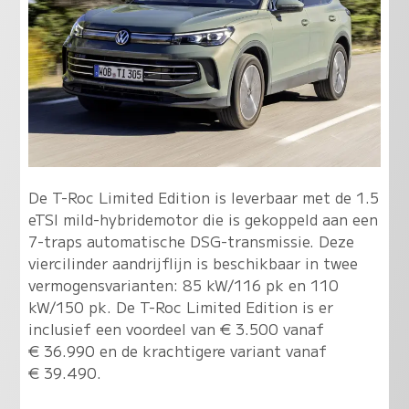
De T-Roc Limited Edition is leverbaar met de 1.5
eTSI mild-hybridemotor die is gekoppeld aan een
7-traps automatische DSG-transmissie. Deze
viercilinder aandrijflijn is beschikbaar in twee
vermogensvarianten: 85 kW/116 pk en 110
kW/150 pk. De T-Roc Limited Edition is er
inclusief een voordeel van € 3.500 vanaf
€ 36.990 en de krachtigere variant vanaf
€ 39.490.