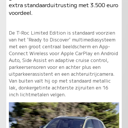
extra standaarduitrusting met 3.500 euro
voordeel.
De T-Roc Limited Edition is standaard voorzien
van het 'Ready to Discover' multimediasysteem
met een groot centraal beeldscherm en App-
Connect Wireless voor Apple CarPlay en Android
Auto, Side Assist en adaptive cruise control,
parkeersensoren voor en achter plus een
uitparkeerassistent en een achteruitrijcamera.
Van buiten valt hij op met standaard metallic
lak, donkergetinte achterste zijruiten en 16
inch lichtmetalen velgen.