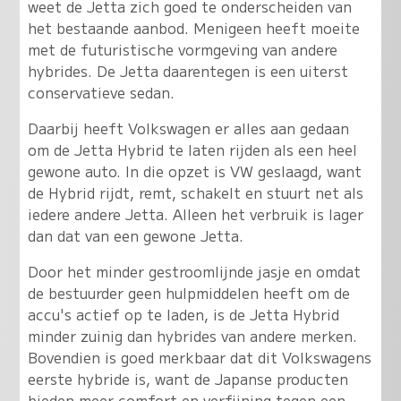
weet de Jetta zich goed te onderscheiden van
het bestaande aanbod. Menigeen heeft moeite
met de futuristische vormgeving van andere
hybrides. De Jetta daarentegen is een uiterst
conservatieve sedan.
Daarbij heeft Volkswagen er alles aan gedaan
om de Jetta Hybrid te laten rijden als een heel
gewone auto. In die opzet is VW geslaagd, want
de Hybrid rijdt, remt, schakelt en stuurt net als
iedere andere Jetta. Alleen het verbruik is lager
dan dat van een gewone Jetta.
Door het minder gestroomlijnde jasje en omdat
de bestuurder geen hulpmiddelen heeft om de
accu's actief op te laden, is de Jetta Hybrid
minder zuinig dan hybrides van andere merken.
Bovendien is goed merkbaar dat dit Volkswagens
eerste hybride is, want de Japanse producten
bieden meer comfort en verfijning tegen een