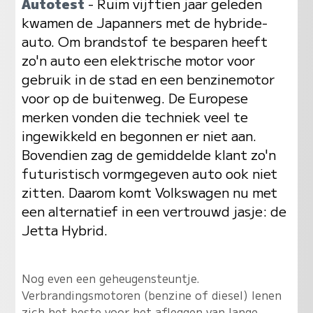
Autotest
- Ruim vijftien jaar geleden
kwamen de Japanners met de hybride-
auto. Om brandstof te besparen heeft
zo'n auto een elektrische motor voor
gebruik in de stad en een benzinemotor
voor op de buitenweg. De Europese
merken vonden die techniek veel te
ingewikkeld en begonnen er niet aan.
Bovendien zag de gemiddelde klant zo'n
futuristisch vormgegeven auto ook niet
zitten. Daarom komt Volkswagen nu met
een alternatief in een vertrouwd jasje: de
Jetta Hybrid.
Nog even een geheugensteuntje.
Verbrandingsmotoren (benzine of diesel) lenen
zich het beste voor het afleggen van lange