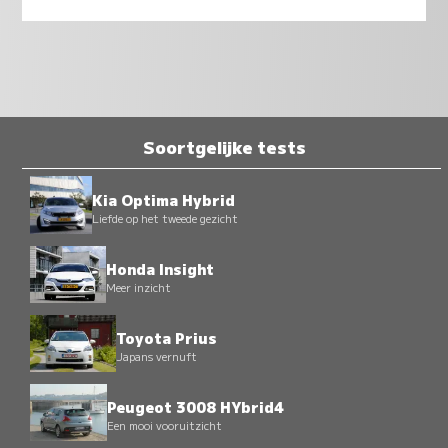
Soortgelijke tests
Kia Optima Hybrid
Liefde op het tweede gezicht
Honda Insight
Meer inzicht
Toyota Prius
Japans vernuft
Peugeot 3008 HYbrid4
Een mooi vooruitzicht