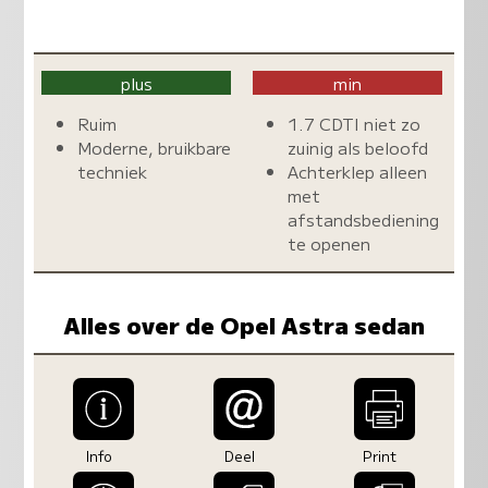
plus
min
Ruim
1.7 CDTI niet zo
Moderne, bruikbare
zuinig als beloofd
techniek
Achterklep alleen
met
afstandsbediening
te openen
Alles over de Opel Astra sedan
Info
Deel
Print