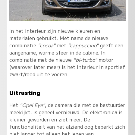
In het interieur zijn nieuwe kleuren en
materialen gebruikt. Met name de nieuwe
combinatie
"cocoa"
met
"cappuccino"
geeft een
aangename, warme sfeer in de cabine. In
combinatie met de nieuwe
"bi-turbo"
motor
(waarover later meer) is het interieur in sportief
zwart/rood uit te voeren.
Uitrusting
Het
"Opel Eye"
, de camera die met de bestuurder
meekijkt, is geheel vernieuwd. De elektronica is
kleiner geworden en ziet meer. De
functionaliteit van het alziend oog beperkt zich
niet langer tot alleen het lezen van