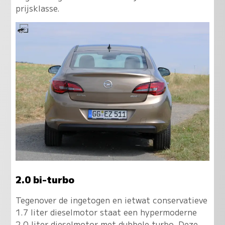
prijsklasse.
2.0 bi-turbo
Tegenover de ingetogen en ietwat conservatieve
1.7 liter dieselmotor staat een hypermoderne
2.0 liter dieselmotor met dubbele turbo. Deze