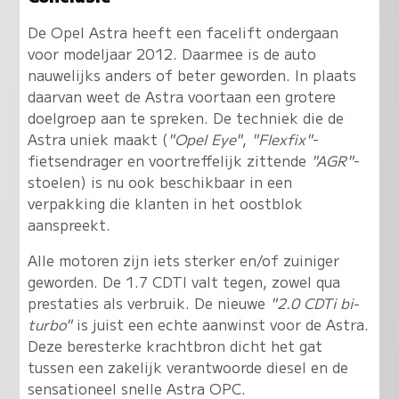
De Opel Astra heeft een facelift ondergaan
voor modeljaar 2012. Daarmee is de auto
nauwelijks anders of beter geworden. In plaats
daarvan weet de Astra voortaan een grotere
doelgroep aan te spreken. De techniek die de
Astra uniek maakt (
"Opel Eye"
,
"Flexfix"
-
fietsendrager en voortreffelijk zittende
"AGR"
-
stoelen) is nu ook beschikbaar in een
verpakking die klanten in het oostblok
aanspreekt.
Alle motoren zijn iets sterker en/of zuiniger
geworden. De 1.7 CDTI valt tegen, zowel qua
prestaties als verbruik. De nieuwe
"2.0 CDTi bi-
turbo"
is juist een echte aanwinst voor de Astra.
Deze beresterke krachtbron dicht het gat
tussen een zakelijk verantwoorde diesel en de
sensationeel snelle Astra OPC.