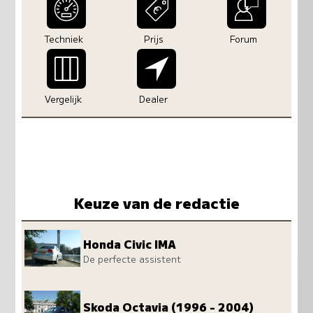
Techniek
Prijs
Forum
Vergelijk
Dealer
Keuze van de redactie
Honda Civic IMA
De perfecte assistent
Skoda Octavia (1996 - 2004)