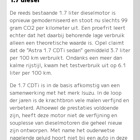
De reeds bestaande 1.7 liter dieselmotor is
opnieuw gemoderniseerd en stoot nu slechts 99
gram CO2 per kilometer uit. Een proefrit leert
echter dat het daarbij behorende lage verbruik
alleen een theoretische waarde is. Opel claimt
dat de "Astra 1.7 CDTi sedan" gemiddeld 3.7 liter
per 100 km verbruikt. Ondanks een meer dan
kalme rijstijl, kwam het testverbruik uit op 6.1
liter per 100 km.
De 1.7 CDTi is in de basis afkomstig van een
samenwerking met het merk Isuzu. In de loop
der jaren is de krachtbron vele malen verfijnd en
verbeterd. Alhoewel de prestaties voldoende
zijn, heeft deze motor niet de verfijning en
souplesse van dieselmotoren die geheel nieuw
zijn ontworpen. Met name het ouderwetse
nagelende geluid hoort niet bij een auto in deze