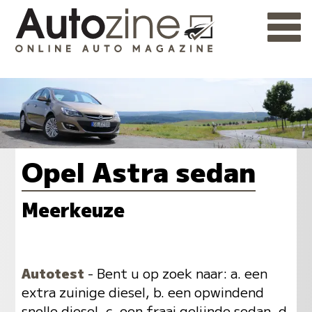
Opel Astra sedan
Meerkeuze
Autotest
- Bent u op zoek naar: a. een
extra zuinige diesel, b. een opwindend
snelle diesel, c. een fraai gelijnde sedan, d.