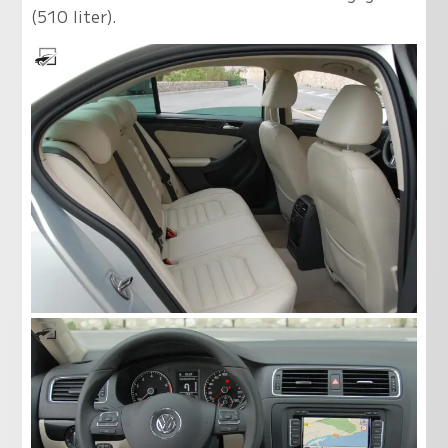
(510 liter).