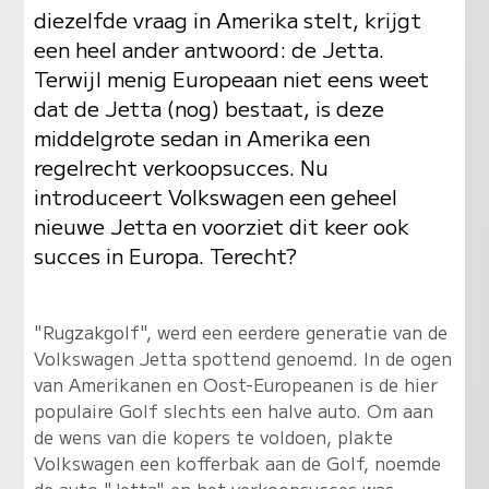
diezelfde vraag in Amerika stelt, krijgt
een heel ander antwoord: de Jetta.
Terwijl menig Europeaan niet eens weet
dat de Jetta (nog) bestaat, is deze
middelgrote sedan in Amerika een
regelrecht verkoopsucces. Nu
introduceert Volkswagen een geheel
nieuwe Jetta en voorziet dit keer ook
succes in Europa. Terecht?
"Rugzakgolf", werd een eerdere generatie van de
Volkswagen Jetta spottend genoemd. In de ogen
van Amerikanen en Oost-Europeanen is de hier
populaire Golf slechts een halve auto. Om aan
de wens van die kopers te voldoen, plakte
Volkswagen een kofferbak aan de Golf, noemde
de auto "Jetta" en het verkoopsucces was