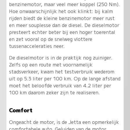
benzinemotor, maar veel meer koppel (250 Nm).
Hoe onwaarschijnlijk het ook klinkt: bij kalm
rijden biedt de kleine benzinemotor meer rust
en meer souplesse dan de diesel
. De dieselmotor
presteert echter beter bij een hoger toerental
en zet vooral op de snelweg vlottere
tussenacceleraties neer.
De dieselmotor is in de praktijk nog zuiniger.
Zelfs op een route met voornamelijk
stadsverkeer, kwam het testverbruik wederom
uit op 5.3 liter per 100 km. Op de lange afstand
moet het beloofde verbruik van 4.2 liter per
100 km daarom zeker zijn te realiseren.
Comfort
Ongeacht de motor, is de Jetta een opmerkelijk
comfortabele auto. Geluiden van de motor,