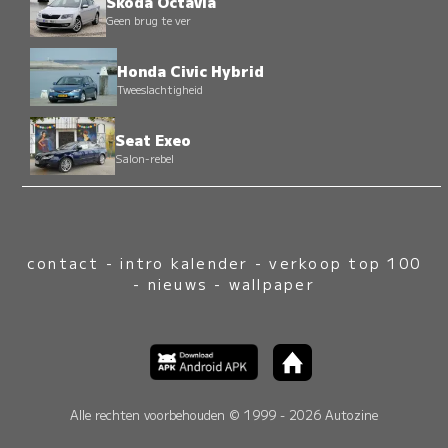
Skoda Octavia
Geen brug te ver
Honda Civic Hybrid
Tweeslachtigheid
Seat Exeo
Salon-rebel
contact
-
intro kalender
-
verkoop top 100
-
nieuws
-
wallpaper
Alle rechten voorbehouden © 1999 - 2026 Autozine