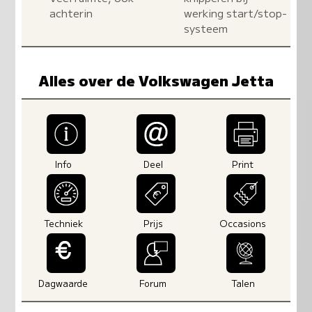
achterin
werking start/stop-
systeem
Alles over de Volkswagen Jetta
Info
Deel
Print
Techniek
Prijs
Occasions
Dagwaarde
Forum
Talen