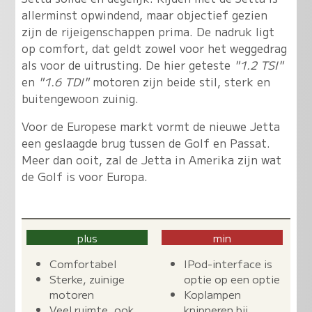
allerminst opwindend, maar objectief gezien
zijn de rijeigenschappen prima. De nadruk ligt
op comfort, dat geldt zowel voor het weggedrag
als voor de uitrusting. De hier geteste
"1.2 TSI"
en
"1.6 TDI"
motoren zijn beide stil, sterk en
buitengewoon zuinig.
Voor de Europese markt vormt de nieuwe Jetta
een geslaagde brug tussen de Golf en Passat.
Meer dan ooit, zal de Jetta in Amerika zijn wat
de Golf is voor Europa.
plus
min
Comfortabel
IPod-interface is
Sterke, zuinige
optie op een optie
motoren
Koplampen
Veel ruimte, ook
knipperen bij