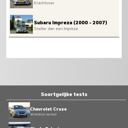
Krachtvoer
Subaru Impreza (2000 - 2007)
Sneller dan een Impreza
Soortgelijke tests
Chevrolet Cruze
Verleidelijk aanbod