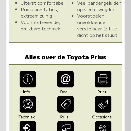
Uiterst comfortabel
Veel bandengeluiden
Prima prestaties,
op slecht wegdek
extreem zuinig
Voorstoelen
Vooruitstrevende,
onvoldoende
bruikbare techniek
verstelbaar (zit te
dicht op het stuur)
Alles over de Toyota Prius
Info
Deel
Print
Techniek
Prijs
Occasions