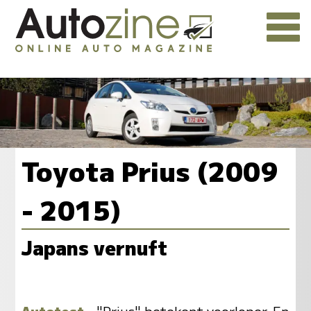
Toyota Prius (2009
- 2015)
Japans vernuft
Autotest
- "Prius" betekent voorloper. En