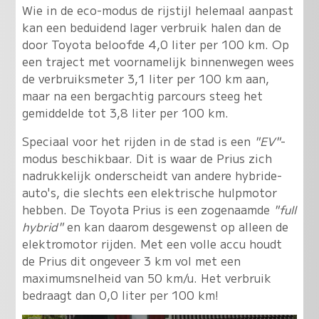
Wie in de eco-modus de rijstijl helemaal aanpast
kan een beduidend lager verbruik halen dan de
door Toyota beloofde 4,0 liter per 100 km. Op
een traject met voornamelijk binnenwegen wees
de verbruiksmeter 3,1 liter per 100 km aan,
maar na een bergachtig parcours steeg het
gemiddelde tot 3,8 liter per 100 km.
Speciaal voor het rijden in de stad is een
"EV"
-
modus beschikbaar. Dit is waar de Prius zich
nadrukkelijk onderscheidt van andere hybride-
auto's, die slechts een elektrische hulpmotor
hebben. De Toyota Prius is een zogenaamde
"full
hybrid"
en kan daarom desgewenst op alleen de
elektromotor rijden. Met een volle accu houdt
de Prius dit ongeveer 3 km vol met een
maximumsnelheid van 50 km/u. Het verbruik
bedraagt dan 0,0 liter per 100 km!