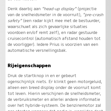
Denk daarbij aan
"head-up display"
(projectie
van de snelheidsmeter in de voorruit),
"pre-crash
safety"
(een radar kijkt mee met de bestuurder,
waarschuwt als zich gevaarlijke situaties
voordoen en/of remt zelf), en radar gestuurde
cruisecontrol (automatisch afstand houden tot
de voorligger). Iedere Prius is voorzien van een
automatische versnellingsbak.
Rijeigenschappen
Druk de startknop in en er gebeurt
ogenschijnlijk niets. Er klinkt geen motorgeluid,
alleen een breed display onder de voorruit komt
tot leven. Hierin verschijnen de snelheidsmeter,
de verbruiksmeter en allerlei andere informatie
over het hybride-systeem. De benzinemotor zal
pas starten wanneer dat nodig is, wegrijden doet