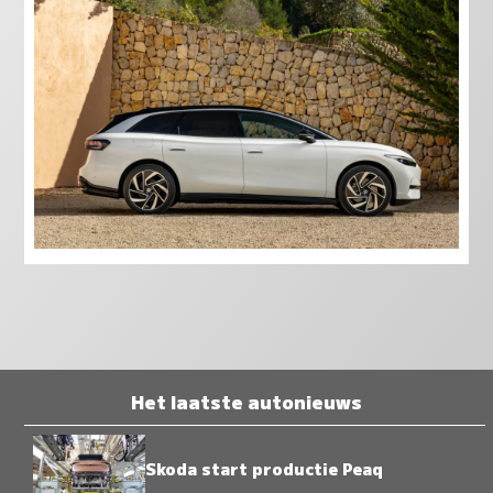
Het laatste autonieuws
Skoda start productie Peaq