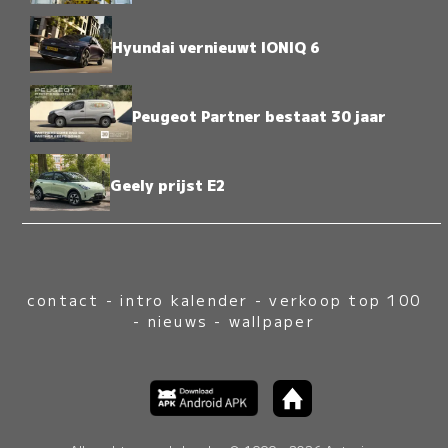
Hyundai vernieuwt IONIQ 6
Peugeot Partner bestaat 30 jaar
Geely prijst E2
contact
-
intro kalender
-
verkoop top 100
-
nieuws
-
wallpaper