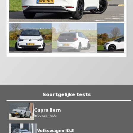
Soortgelijke tests
Cupra Born
Impulsaankoop
Volkswagen ID.3