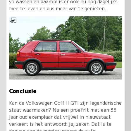
volwassen en daarom is er ook nu nog dagelijks
mee te leven en dus meer van te genieten
.
Conclusie
Kan de Volkswagen Golf II GTI zijn legendarische
staat waarmaken? Na een proefrit met een 35
jaar oud exemplaar dat vrijwel in nieuwstaat
verkeert is het antwoord: ja, zeker. Dat is te
danken aan de manier waarop de auto