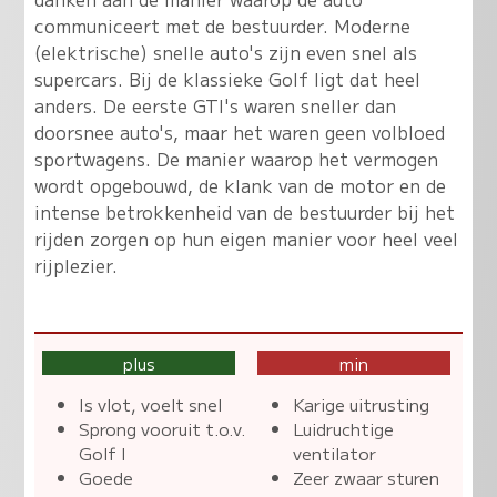
communiceert met de bestuurder. Moderne
(elektrische) snelle auto's zijn even snel als
supercars. Bij de klassieke Golf ligt dat heel
anders. De eerste GTI's waren sneller dan
doorsnee auto's, maar het waren geen volbloed
sportwagens. De manier waarop het vermogen
wordt opgebouwd, de klank van de motor en de
intense betrokkenheid van de bestuurder bij het
rijden zorgen op hun eigen manier voor heel veel
rijplezier.
plus
min
Is vlot, voelt snel
Karige uitrusting
Sprong vooruit t.o.v.
Luidruchtige
Golf I
ventilator
Goede
Zeer zwaar sturen