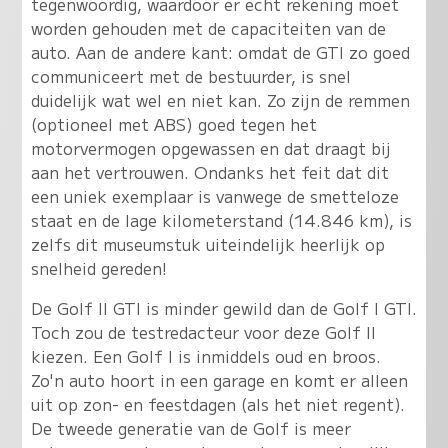
tegenwoordig, waardoor er echt rekening moet
worden gehouden met de capaciteiten van de
auto. Aan de andere kant: omdat de GTI zo goed
communiceert met de bestuurder, is snel
duidelijk wat wel en niet kan. Zo zijn de remmen
(optioneel met ABS) goed tegen het
motorvermogen opgewassen en dat draagt bij
aan het vertrouwen. Ondanks het feit dat dit
een uniek exemplaar is vanwege de smetteloze
staat en de lage kilometerstand (14.846 km), is
zelfs dit museumstuk uiteindelijk heerlijk op
snelheid gereden!
De Golf II GTI is minder gewild dan de Golf I GTI.
Toch zou de testredacteur voor deze Golf II
kiezen. Een Golf I is inmiddels oud en broos.
Zo'n auto hoort in een garage en komt er alleen
uit op zon- en feestdagen (als het niet regent).
De tweede generatie van de Golf is meer