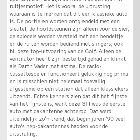
ruitjesmotief. Het is vooral de uitrusting
waaraan is te merken dat dit een klassieke auto
is. De portieren worden ontgrendeld met een
sleutel, de hoofdsteunen zijn alleen voor de sier,
de spiegels worden versteld met een hendeltje
en de ruiten worden bediend met slingers; ook
bij deze top-uitvoering van de Golf. Alleen de
ventilator heeft zijn beste tijd gehad en klinkt
als Darth Vader met astma. De radio-
cassettespeler functioneert gelukkig nog prima
en is misschien niet helemaal toevallig
afgestemd op een station dat alleen klassiekers
uitzendt. Echte kenners zien dat dit het fijnste
van het fijnste is, want deze GTI was de eerste
auto met dakantenne achterop. Dat werd
uiteindelijk zo'n trend, dat begin jaren '90 veel
auto's nep-dakantennes hadden voor de
uitstraling.