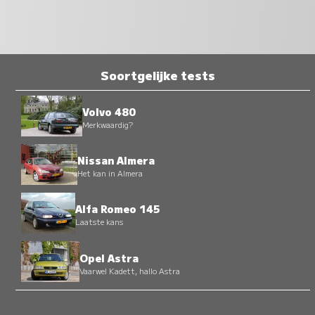
Soortgelijke tests
Volvo 480
Merkwaardig?
Nissan Almera
Het kan in Almera
Alfa Romeo 145
Laatste kans
Opel Astra
Vaarwel Kadett, hallo Astra