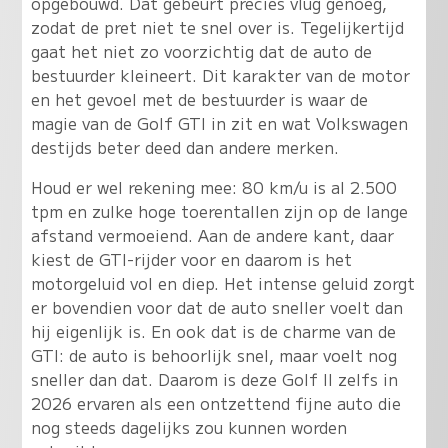
opgebouwd. Dat gebeurt precies vlug genoeg,
zodat de pret niet te snel over is. Tegelijkertijd
gaat het niet zo voorzichtig dat de auto de
bestuurder kleineert. Dit karakter van de motor
en het gevoel met de bestuurder is waar de
magie van de Golf GTI in zit en wat Volkswagen
destijds beter deed dan andere merken.
Houd er wel rekening mee: 80 km/u is al 2.500
tpm en zulke hoge toerentallen zijn op de lange
afstand vermoeiend. Aan de andere kant, daar
kiest de GTI-rijder voor en daarom is het
motorgeluid vol en diep. Het intense geluid zorgt
er bovendien voor dat de auto sneller voelt dan
hij eigenlijk is. En ook dat is de charme van de
GTI: de auto is behoorlijk snel, maar voelt nog
sneller dan dat. Daarom is deze Golf II zelfs in
2026 ervaren als een ontzettend fijne auto die
nog steeds dagelijks zou kunnen worden