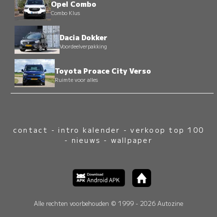
Opel Combo
Combo Klus
Dacia Dokker
Voordeelverpakking
Toyota Proace City Verso
Ruimte voor alles
contact
-
intro kalender
-
verkoop top 100
-
nieuws
-
wallpaper
Alle rechten voorbehouden © 1999 - 2026 Autozine