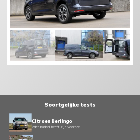
Soortgelijke tests
Citroen Berlingo
Ieder nadeel heeft zijn voordeel