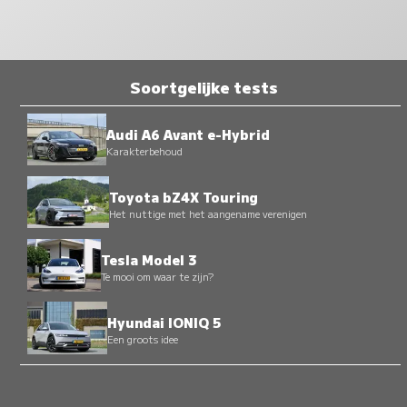
Soortgelijke tests
Audi A6 Avant e-Hybrid
Karakterbehoud
Toyota bZ4X Touring
Het nuttige met het aangename verenigen
Tesla Model 3
Te mooi om waar te zijn?
Hyundai IONIQ 5
Een groots idee