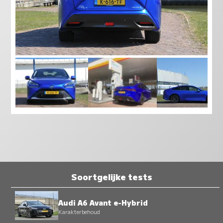
Soortgelijke tests
Audi A6 Avant e-Hybrid
Karakterbehoud