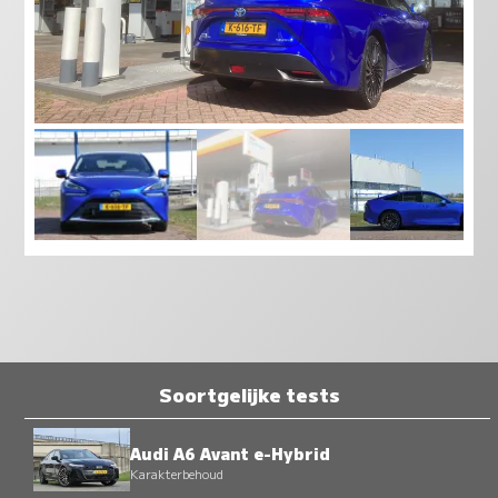
Soortgelijke tests
Audi A6 Avant e-Hybrid
Karakterbehoud