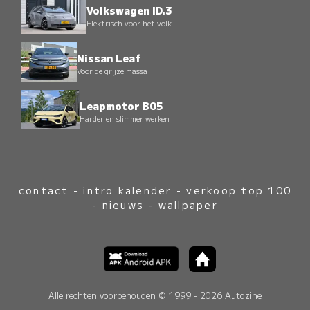
Volkswagen ID.3
Elektrisch voor het volk
Nissan Leaf
Voor de grijze massa
Leapmotor B05
Harder en slimmer werken
contact
-
intro kalender
-
verkoop top 100
-
nieuws
-
wallpaper
Alle rechten voorbehouden © 1999 - 2026 Autozine