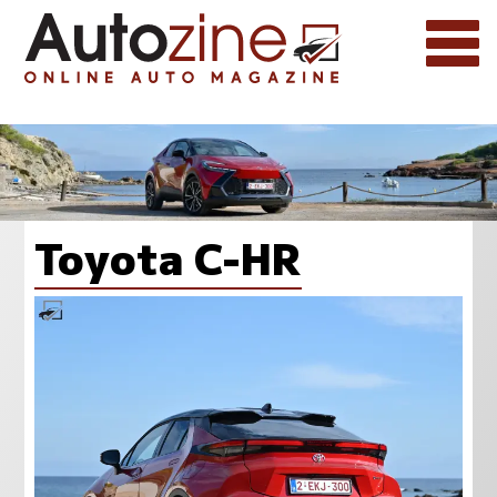
Toyota C-HR