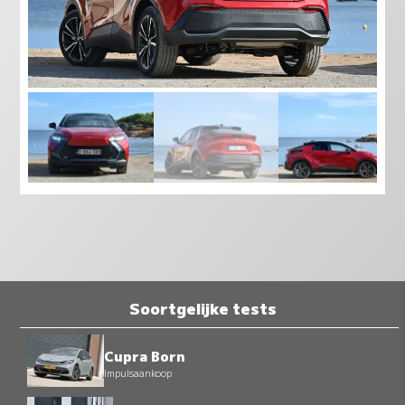
Soortgelijke tests
Cupra Born
Impulsaankoop