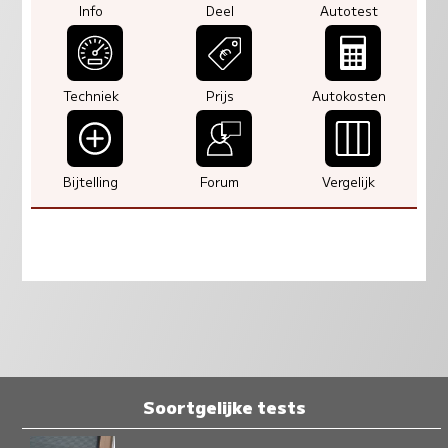
Info
Deel
Autotest
Techniek
Prijs
Autokosten
Bijtelling
Forum
Vergelijk
Soortgelijke tests