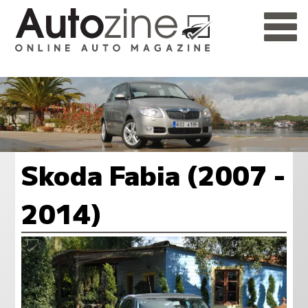
Skoda Fabia (2007 -
2014)