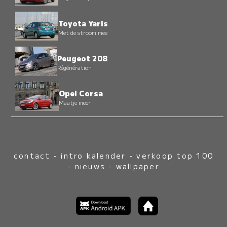
Toyota Yaris
Met de stroom mee
Peugeot 208
Régénération
Opel Corsa
Maatje meer
contact
-
intro kalender
-
verkoop top 100
-
nieuws
-
wallpaper