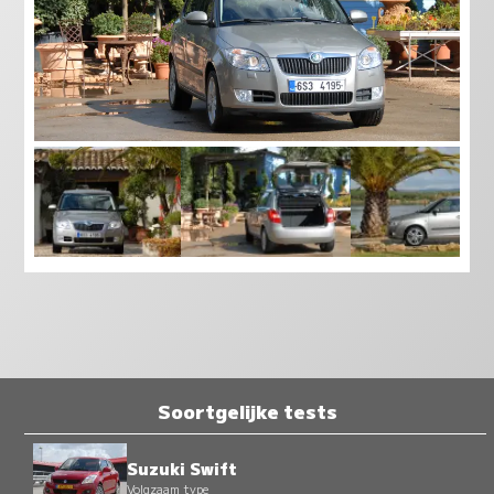
Soortgelijke tests
Suzuki Swift
Volgzaam type