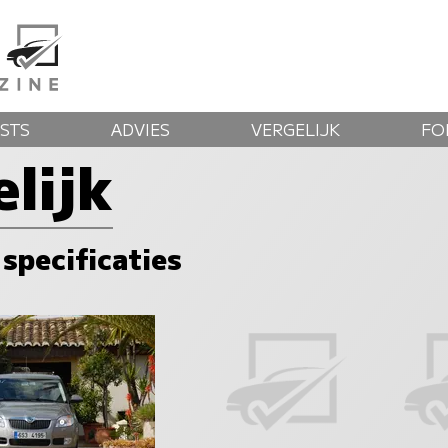
STS
ADVIES
VERGELIJK
FO
lijk
 specificaties