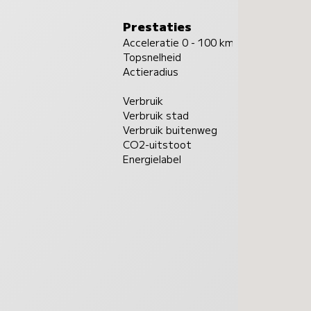
Prestaties
Acceleratie 0 - 100 km/u
Topsnelheid
Actieradius
Verbruik
Verbruik stad
Verbruik buitenweg
CO2-uitstoot
Energielabel