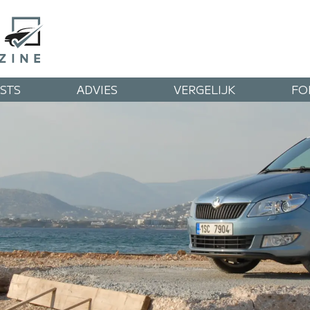
STS
ADVIES
VERGELIJK
FO