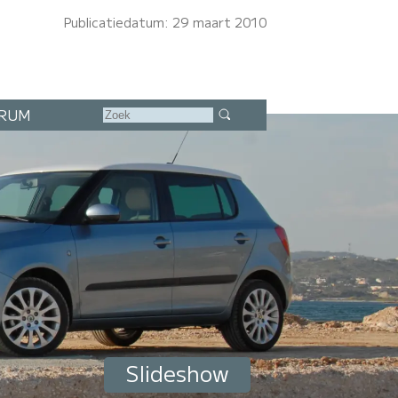
Publicatiedatum: 29 maart 2010
RUM
Slideshow