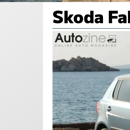
Skoda Fa