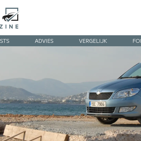
STS
ADVIES
VERGELIJK
FO