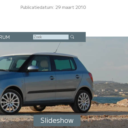
Publicatiedatum: 29 maart 2010
RUM
Slideshow