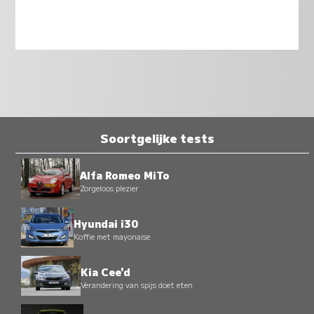
Soortgelijke tests
Alfa Romeo MiTo
Zorgeloos plezier
Hyundai i30
Koffie met mayonaise
Kia Cee'd
Verandering van spijs doet eten