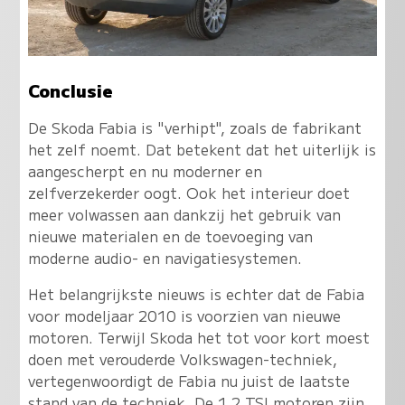
Conclusie
De Skoda Fabia is "verhipt", zoals de fabrikant
het zelf noemt. Dat betekent dat het uiterlijk is
aangescherpt en nu moderner en
zelfverzekerder oogt. Ook het interieur doet
meer volwassen aan dankzij het gebruik van
nieuwe materialen en de toevoeging van
moderne audio- en navigatiesystemen.
Het belangrijkste nieuws is echter dat de Fabia
voor modeljaar 2010 is voorzien van nieuwe
motoren.
Terwijl Skoda het tot voor kort moest
doen met verouderde Volkswagen-techniek,
vertegenwoordigt de Fabia nu juist de laatste
stand van de techniek
. De 1.2 TSI motoren zijn