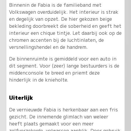
Binnenin de Fabia is de familieband met
Volkswagen overduidelijk. Het interieur is strak
en degelijk van opzet. De hier gekozen beige
bekleding doorbreekt die soberheid en geeft het
interieur een chique tintje. Let daarbij ook op de
chromen accenten bij de luchtinlaten, de
versnellingshendel en de handrem.
De binnenruimte is gemiddeld voor een auto in
dit segment. Voor (zeer) lange bestuurders is de
middenconsole te breed en priemt deze
hinderlijk in de knieholte.
Uiterlijk
De vernieuwde Fabia is herkenbaar aan een fris
gezicht. De innemende glimlach van weleer
heeft plaats gemaakt voor een meer
zelfverzekerde, volwassen aanblik. Door gebruik