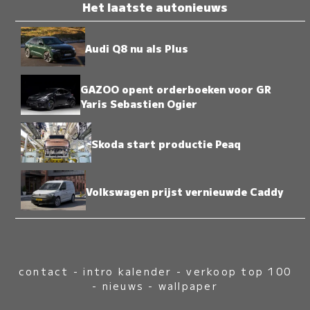
Het laatste autonieuws
Audi Q8 nu als Plus
GAZOO opent orderboeken voor GR
Yaris Sebastien Ogier
Skoda start productie Peaq
Volkswagen prijst vernieuwde Caddy
contact
-
intro kalender
-
verkoop top 100
-
nieuws
-
wallpaper