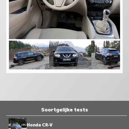
Soortgelijke tests
Honda CR-V