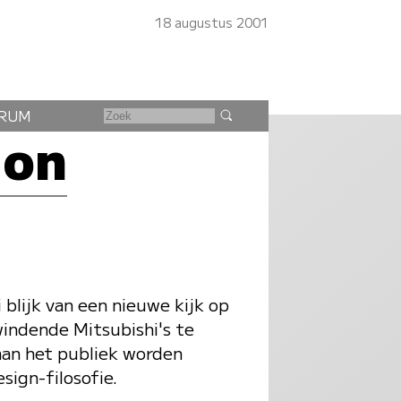
18 augustus 2001
RUM
ion
blijk van een nieuwe kijk op
windende Mitsubishi's te
aan het publiek worden
sign-filosofie.