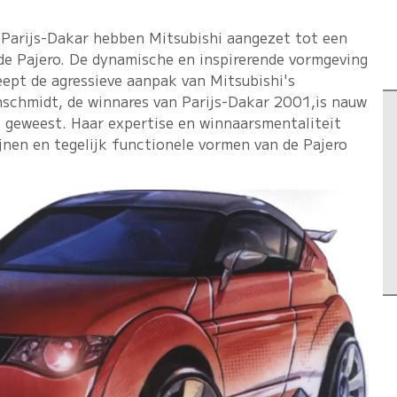
 Parijs-Dakar hebben Mitsubishi aangezet tot een
 de Pajero. De dynamische en inspirerende vormgeving
eept de agressieve aanpak van Mitsubishi's
inschmidt, de winnares van Parijs-Dakar 2001,is nauw
 geweest. Haar expertise en winnaarsmentaliteit
ijnen en tegelijk functionele vormen van de Pajero