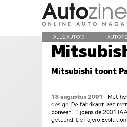
ALLE AUTO'S
AUTOTE
Mitsubish
Mitsubishi toont P
18 augustus 2001
- Met het
design. De fabrikant laat me
bonwen. Tijdens de 2001 IAA 
getoond. De Pajero Evolution 