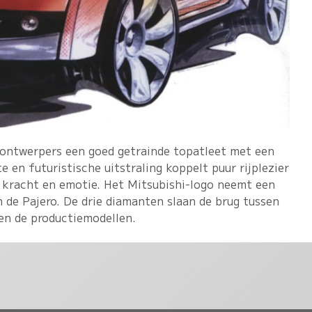
e ontwerpers een goed getrainde topatleet met een
e en futuristische uitstraling koppelt puur rijplezier
kracht en emotie. Het Mitsubishi-logo neemt een
 de Pajero. De drie diamanten slaan de brug tussen
en de productiemodellen.