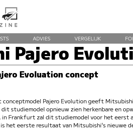
STS
ADVIES
VERGELIJK
FO
i Pajero Evolut
ajero Evoluation concept
 conceptmodel Pajero Evolution geeft Mitsubishi 
t dit studiemodel opnieuw zien herkenbare en op
in Frankfurt zal dit studiemodel voor het eerst 
is het eerste resultaat van Mitsubishi's nieuwe de