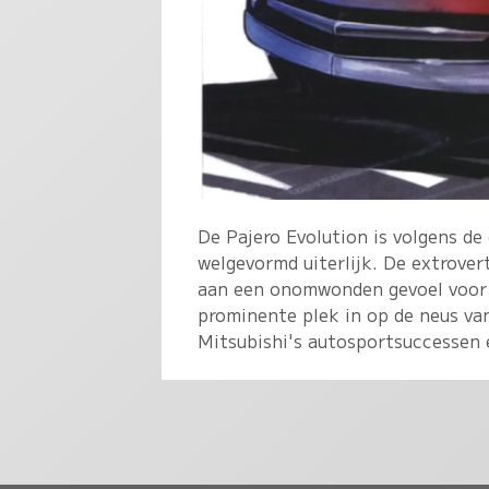
De Pajero Evolution is volgens d
welgevormd uiterlijk. De extrovert
aan een onomwonden gevoel voor 
prominente plek in op de neus van
Mitsubishi's autosportsuccessen 