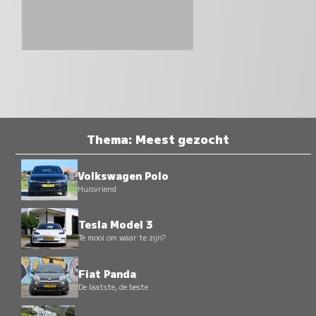
Thema: Meest gezocht
Volkswagen Polo
Huisvriend
Tesla Model 3
Te mooi om waar te zijn?
Fiat Panda
De laatste, de beste