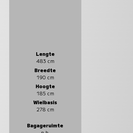
Lengte
483 cm
Breedte
190 cm
Hoogte
185 cm
Wielbasis
278 cm
Bagageruimte
n.b.