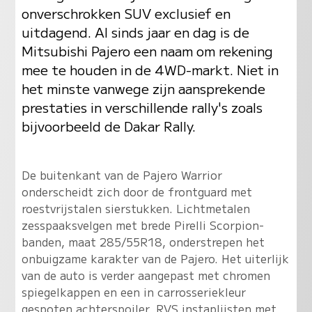
onverschrokken SUV exclusief en
uitdagend. Al sinds jaar en dag is de
Mitsubishi Pajero een naam om rekening
mee te houden in de 4WD-markt. Niet in
het minste vanwege zijn aansprekende
prestaties in verschillende rally's zoals
bijvoorbeeld de Dakar Rally.
De buitenkant van de Pajero Warrior
onderscheidt zich door de frontguard met
roestvrijstalen sierstukken. Lichtmetalen
zesspaaksvelgen met brede Pirelli Scorpion-
banden, maat 285/55R18, onderstrepen het
onbuigzame karakter van de Pajero. Het uiterlijk
van de auto is verder aangepast met chromen
spiegelkappen en een in carrosseriekleur
gespoten achterspoiler. RVS instaplijsten met