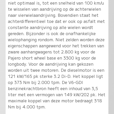
niet optimaal is, tot een snelheid van 100 km/u
te wisselen van aandrijving op de achterwielen
naar vierwielaandrijving. Bovendien staat het
achterdifferentieel toe dat er ook op asfalt met
constante aandrijving op alle wielen wordt
gereden. Bijzonder is ook de onafhankelijke
wielophanging rondom. Niet zelden worden deze
eigenschappen aangewend voor het trekken van
zware aanhangwagens tot 2.800 kg voor de
Pajero short wheel base en 3300 kg voor de
longbody. Voor de aandrijving kan gekozen
worden uit twee motoren. De dieselmotor is een
121 kW/165 pk sterke 3.2 Di-D. Het koppel ligt
op 373 Nm bij 2.000 tpm. De V6-GDI
benzinekrachtbron heeft een inhoud van 3,5
liter met een vermogen van 149 kW/202 pk. Het
maximale koppel van deze motor bedraagt 318
Nm bij 4.000 tpm.