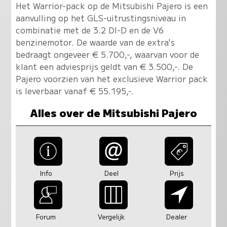
Het Warrior-pack op de Mitsubishi Pajero is een
aanvulling op het GLS-uitrustingsniveau in
combinatie met de 3.2 DI-D en de V6
benzinemotor. De waarde van de extra's
bedraagt ongeveer € 5.700,-, waarvan voor de
klant een adviesprijs geldt van € 3.500,-. De
Pajero voorzien van het exclusieve Warrior pack
is leverbaar vanaf € 55.195,-.
Alles over de Mitsubishi Pajero
Info
Deel
Prijs
Forum
Vergelijk
Dealer