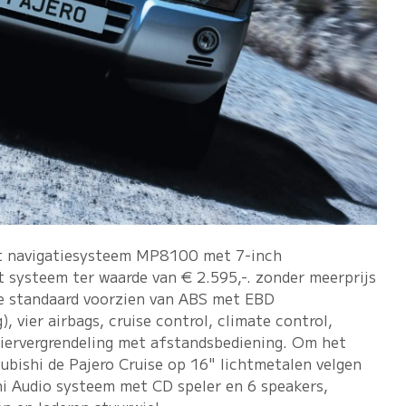
het navigatiesysteem MP8100 met 7-inch
t systeem ter waarde van € 2.595,-. zonder meerprijs
se standaard voorzien van ABS met EBD
, vier airbags, cruise control, climate control,
iervergrendeling met afstandsbediening. Om het
ubishi de Pajero Cruise op 16" lichtmetalen velgen
hi Audio systeem met CD speler en 6 speakers,