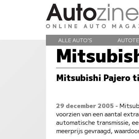
ALLE AUTO'S
AUTOTE
Mitsubis
Mitsubishi Pajero ti
29 december 2005
- Mitsubi
voorzien van een aantal extr
automatische transmissie, ee
meerprijs gevraagd, waardoor