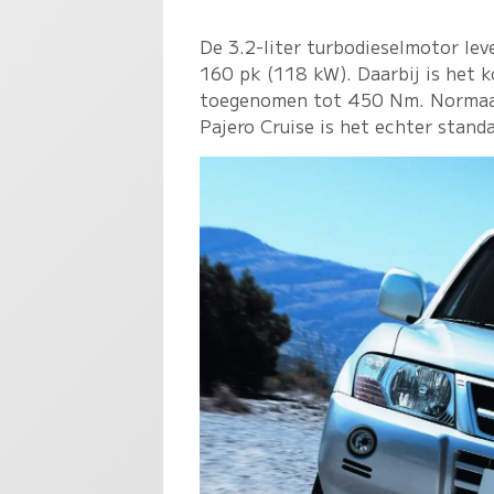
De 3.2-liter turbodieselmotor lev
160 pk (118 kW). Daarbij is het k
toegenomen tot 450 Nm. Normaal 
Pajero Cruise is het echter stand