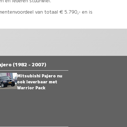
en en lederen stuurwiel.
mentenvoordeel van totaal € 5.790,- en is
jero (1982 - 2007)
Mitsubishi Pajero nu
ook leverbaar met
Warrior Pack