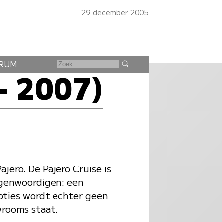
29 december 2005
RUM
- 2007)
jero. De Pajero Cruise is
tegenwoordigen: een
pties wordt echter geen
wrooms staat.