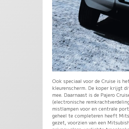
Ook speciaal voor de Cruise is 
kleurenscherm. De koper krijgt di
mee. Daarnaast is de Pajero Crui
(electronische remkrachtverdeling)
mistlampen voor en centrale port
geheel te completeren heeft Mits
gezet, voorzien van een Mitsubis