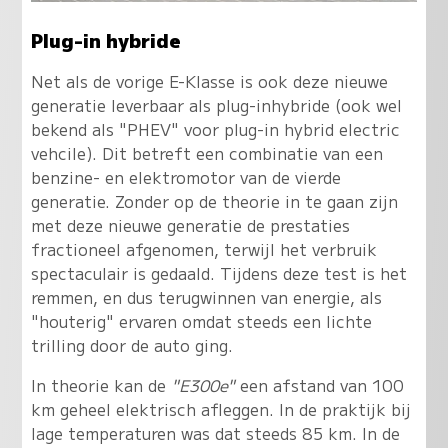
Plug-in hybride
Net als de vorige E-Klasse is ook deze nieuwe
generatie leverbaar als plug-inhybride (ook wel
bekend als "PHEV" voor plug-in hybrid electric
vehcile). Dit betreft een combinatie van een
benzine- en elektromotor van de vierde
generatie. Zonder op de theorie in te gaan zijn
met deze nieuwe generatie de prestaties
fractioneel afgenomen, terwijl het verbruik
spectaculair is gedaald. Tijdens deze test is het
remmen, en dus terugwinnen van energie, als
"houterig" ervaren omdat steeds een lichte
trilling door de auto ging.
In theorie kan de
"E300e"
een afstand van 100
km geheel elektrisch afleggen. In de praktijk bij
lage temperaturen was dat steeds 85 km. In de