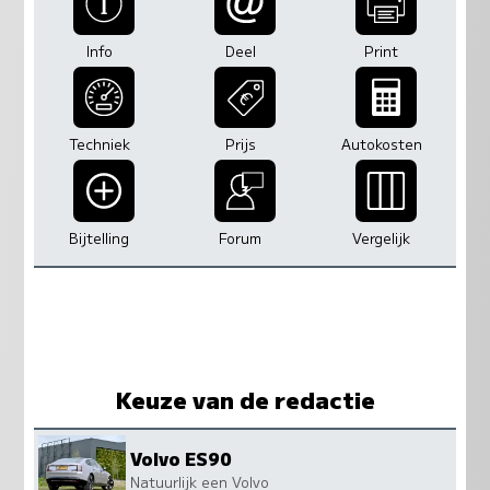
Info
Deel
Print
Techniek
Prijs
Autokosten
Bijtelling
Forum
Vergelijk
Keuze van de redactie
Volvo ES90
Natuurlijk een Volvo