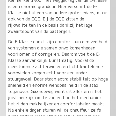
is een enorme grandeur
. Hier verschilt de E-
Klasse niet alleen van andere grote sedans, maar
ook van de EQE. Bij de EQE zitten de
rijkwaliteiten in de basis dankzij het lage
zwaartepunt van de batterijen.
De E-Klasse dankt zijn comfort aan een veelheid
van systemen die samen onvolkomenheden
voorkomen of corrigeren. Daarom voelt de E-
Klasse aanvankelijk kunstmatig. Vooral de
meesturende achterwielen en licht kantelende
voorwielen zorgen echt voor een ander
stuurgevoel. Daar staan extra stabiliteit op hoge
snelheid en enorme wendbaarheid in de stad
tegenover. Gaandeweg went dit alles en is het
juist heerlijk om te voelen hoe het mechaniek
het rijden makkelijker en comfortabeler maakt.
Na enkele dagen sturen wil de chauffeur zelfs
niets anders meer! Precies dat is waarom een