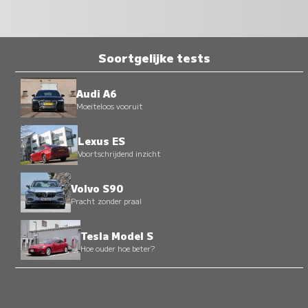
Soortgelijke tests
Audi A6
Moeiteloos vooruit
Lexus ES
Voortschrijdend inzicht
Volvo S90
Pracht zonder praal
Tesla Model S
Hoe ouder hoe beter?