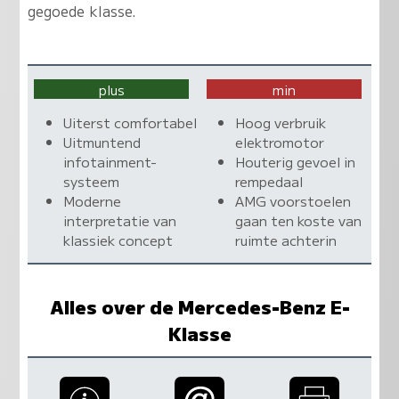
gegoede klasse.
plus
min
Uiterst comfortabel
Hoog verbruik
Uitmuntend
elektromotor
infotainment-
Houterig gevoel in
systeem
rempedaal
Moderne
AMG voorstoelen
interpretatie van
gaan ten koste van
klassiek concept
ruimte achterin
Alles over de Mercedes-Benz E-
Klasse