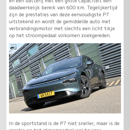
en een batterij met een grote capaciteit een
daadwerkelijk bereik van 600 km. Tegelijkertijd
zijn de prestaties van deze eenvoudigste P7
uitstekend en wordt de gemiddelde auto met
verbrandingsmotor met slechts een licht tikje
op het stroompedaal volkomen zoekgereden.
In de sportstand is de P7 niet sneller, maar is de