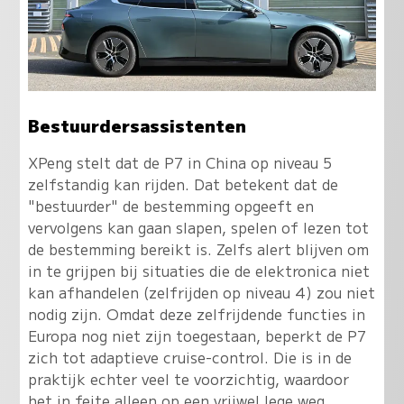
Bestuurdersassistenten
XPeng stelt dat de P7 in China op niveau 5
zelfstandig kan rijden. Dat betekent dat de
"bestuurder" de bestemming opgeeft en
vervolgens kan gaan slapen, spelen of lezen tot
de bestemming bereikt is. Zelfs alert blijven om
in te grijpen bij situaties die de elektronica niet
kan afhandelen (zelfrijden op niveau 4) zou niet
nodig zijn. Omdat deze zelfrijdende functies in
Europa nog niet zijn toegestaan, beperkt de P7
zich tot adaptieve cruise-control. Die is in de
praktijk echter veel te voorzichtig, waardoor
het in feite alleen op een vrijwel lege weg