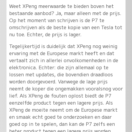
Weet XPeng meerwaarde te bieden boven het
bestaande aanbod? Ja, maar alleen met de prijs.
Op het moment van schrijven is de P7 te
omschrijven als de beste kopie van een Tesla tot
nu toe
. Echter, de prijs is lager.
Tegelijkertijd is duidelijk dat XPeng nog weinig
ervaring met de Europese markt heeft en dat
vertaalt zich in allerlei onvolkomenheden in de
elektronica. Echter: die zijn allemaal op te
lossen met updates, die bovendien draadloos
worden doorgevoerd. Vanwege de lage prijs
neemt de koper die ongemakken vooralsnog voor
lief. Als XPeng de fouten oplost biedt de P7
eenzelfde product tegen een lagere prijs. Als
XPeng de moeite neemt om de Europese markt
en smaak echt goed te onderzoeken en daar
goed op in te spelen, dan kan de P7 zelfs een
beter product tegen een lagere prijs worden.