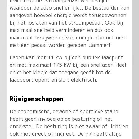
reactie op het stroompedaal wel heviger
waardoor de auto sneller lijkt. De bestuurder kan
aangeven hoeveel energie wordt teruggewonnen
bij het loslaten van het stroompedaal. Ook bij
maximaal snelheid verminderen en dus ook
maximaal terugwinnen van energie kan net niet
met één pedaal worden gereden. Jammer!
Laden kan met 11 kW bij een publiek laadpunt
en met maximaal 175 kW bij een snellader. Heel
chic: het klepje dat toegang geeft tot de
laadpoort opent en sluit elektrisch.
Rijeigenschappen
De economische, gewone of sportieve stand
heeft geen invloed op de besturing of het
onderstel. De besturing is niet zwaar of licht en
ook niet direct of indirect. De P7 heeft altijd