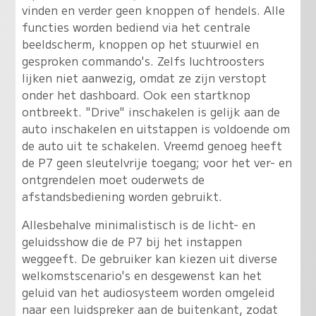
vinden en verder geen knoppen of hendels. Alle
functies worden bediend via het centrale
beeldscherm, knoppen op het stuurwiel en
gesproken commando's. Zelfs luchtroosters
lijken niet aanwezig, omdat ze zijn verstopt
onder het dashboard. Ook een startknop
ontbreekt. "Drive" inschakelen is gelijk aan de
auto inschakelen en uitstappen is voldoende om
de auto uit te schakelen. Vreemd genoeg heeft
de P7 geen sleutelvrije toegang; voor het ver- en
ontgrendelen moet ouderwets de
afstandsbediening worden gebruikt.
Allesbehalve minimalistisch is de licht- en
geluidsshow die de P7 bij het instappen
weggeeft. De gebruiker kan kiezen uit diverse
welkomstscenario's en desgewenst kan het
geluid van het audiosysteem worden omgeleid
naar een luidspreker aan de buitenkant, zodat