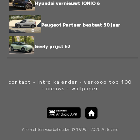
Hyundai vernieuwt IONIQ 6
Peugeot Partner bestaat 30 jaar
Geely prijst E2
contact
-
intro kalender
-
verkoop top 100
-
nieuws
-
wallpaper
Alle rechten voorbehouden © 1999 - 2026 Autozine