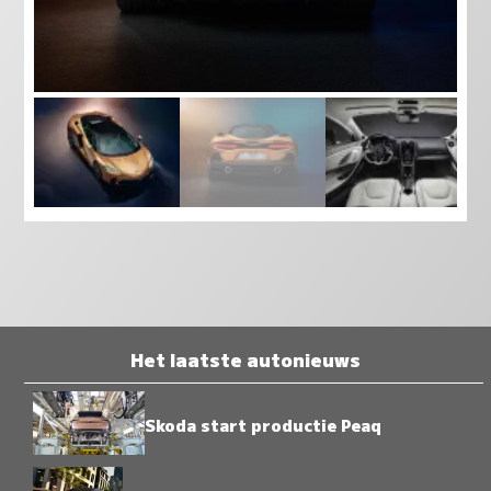
Het laatste autonieuws
Skoda start productie Peaq