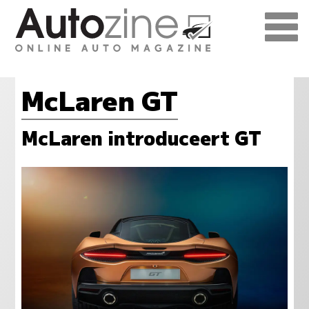
McLaren GT
McLaren introduceert GT