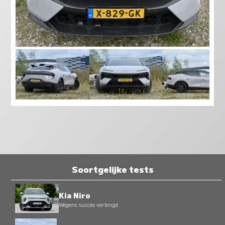
Soortgelijke tests
Kia Niro
Wegens succes verlengd