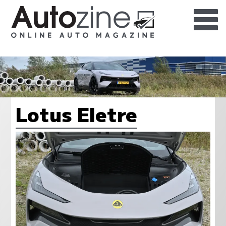
Lotus Eletre