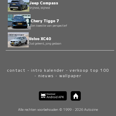
Jeep Compass
Vrijheid, blijheid
Chery Tiggo 7
Een kwestie van perspectief
Volvo XC40
Oud geleerd, jong gedaan
contact
-
intro kalender
-
verkoop top 100
-
nieuws
-
wallpaper
Alle rechten voorbehouden © 1999 - 2026 Autozine