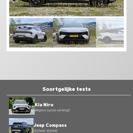
Soortgelijke tests
Kia Niro
Wegens succes verlengd
Jeep Compass
Vrijheid, blijheid