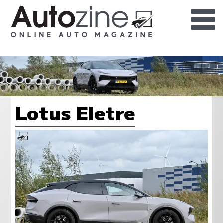
Lotus Eletre