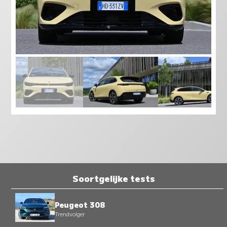
Soortgelijke tests
Peugeot 308
Trendvolger