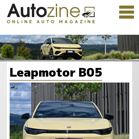
Leapmotor B05