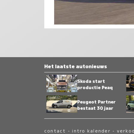
Het laatste autonieuws
Skoda start
productie Peaq
Peugeot Partner
bestaat 30 jaar
contact
-
intro kalender
-
verko