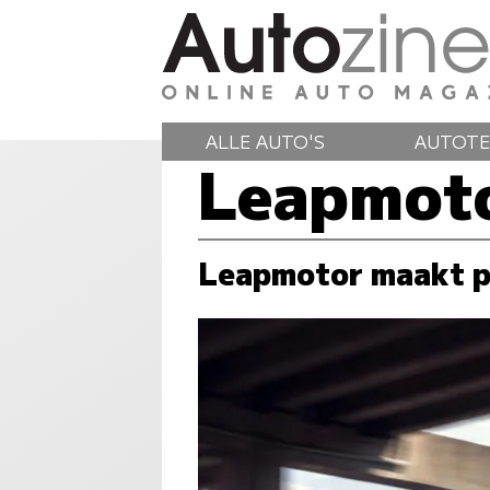
ALLE AUTO'S
AUTOTE
Leapmot
Leapmotor maakt p