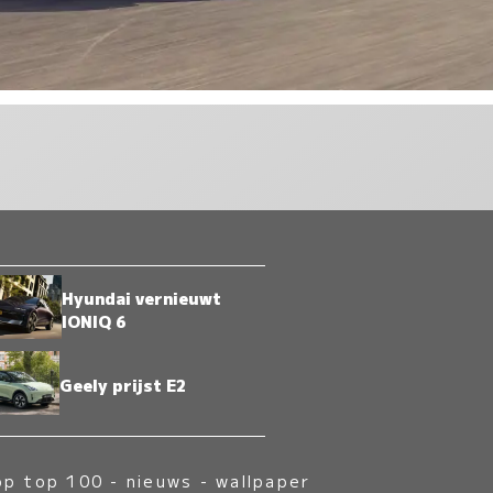
Hyundai vernieuwt
IONIQ 6
Geely prijst E2
op top 100
-
nieuws
-
wallpaper