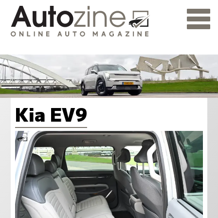
Kia EV9