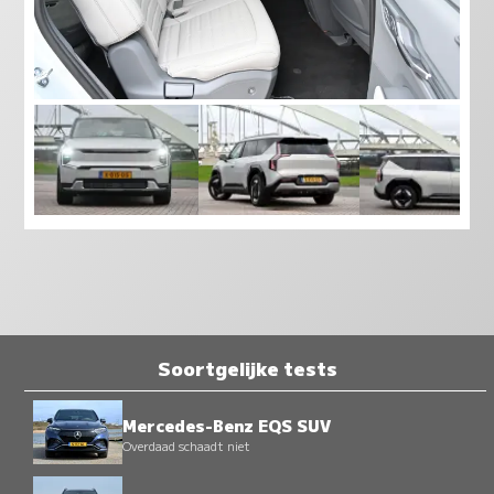
Soortgelijke tests
Mercedes-Benz EQS SUV
Overdaad schaadt niet