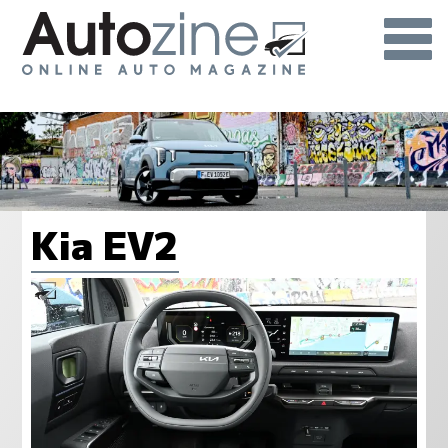
Kia EV2