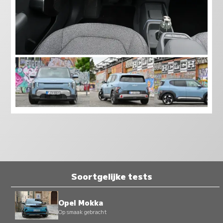
Soortgelijke tests
Opel Mokka
Op smaak gebracht