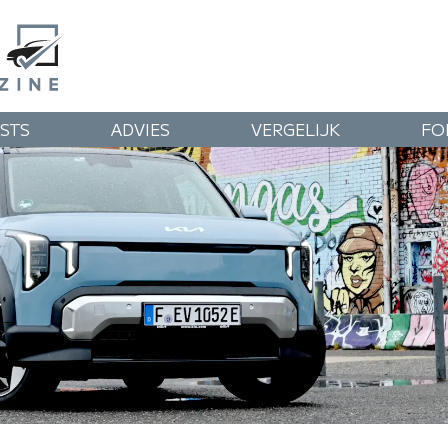
STS
ADVIES
VERGELIJK
FO