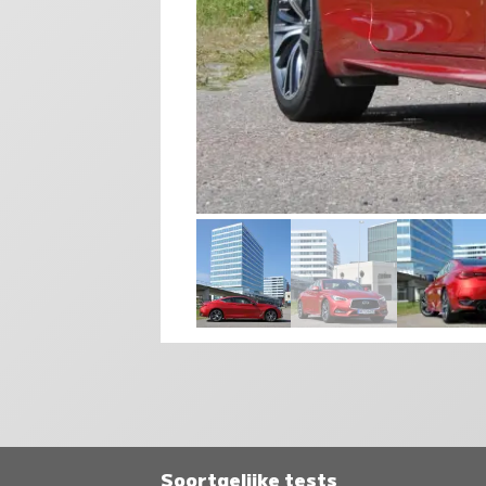
Soortgelijke tests