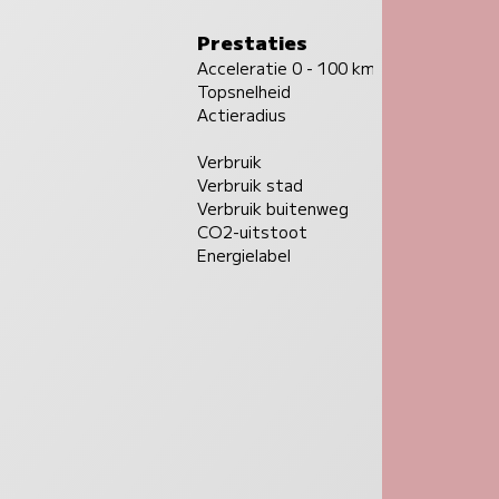
Prestaties
Acceleratie 0 - 100 km/u
Topsnelheid
Actieradius
Verbruik
Verbruik stad
Verbruik buitenweg
CO2-uitstoot
Energielabel