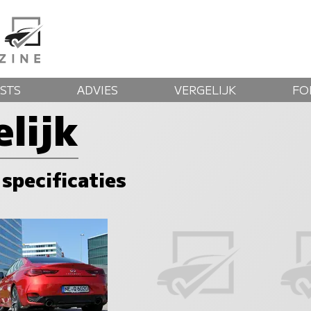
STS
ADVIES
VERGELIJK
FO
lijk
 specificaties