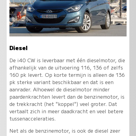
Diesel
De i40 CW is leverbaar met één dieselmotor, die
afhankelijk van de uitvoering 116, 136 of zelfs
160 pk levert. Op korte termijn is alleen de 136
pk sterke variant beschikbaar en dat is een
aanrader. Alhoewel de dieselmotor minder
paardenkrachten levert dan de benzinemotor, is
de trekkracht (het "koppel") veel groter. Dat
vertaalt zich in meer daadkracht en veel betere
tussenacceleraties.
Net als de benzinemotor, is ook de diesel zeer