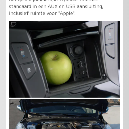
standaard in een AUX en USB aansluiting,
inclusief ruimte voor "Apple".