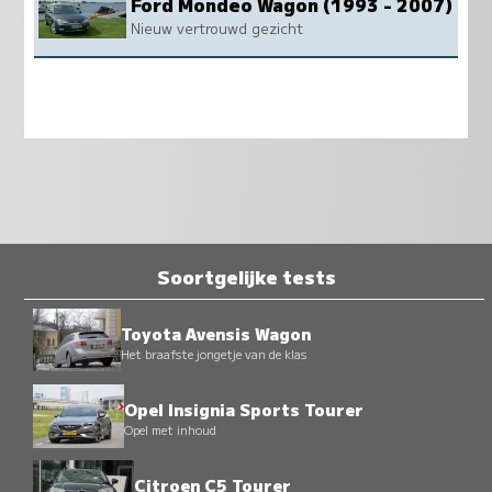
Ford Mondeo Wagon (1993 - 2007)
Nieuw vertrouwd gezicht
Soortgelijke tests
Toyota Avensis Wagon
Het braafste jongetje van de klas
Opel Insignia Sports Tourer
Opel met inhoud
Citroen C5 Tourer