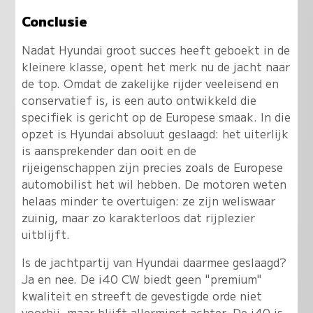
Conclusie
Nadat Hyundai groot succes heeft geboekt in de
kleinere klasse, opent het merk nu de jacht naar
de top. Omdat de zakelijke rijder veeleisend en
conservatief is, is een auto ontwikkeld die
specifiek is gericht op de Europese smaak. In die
opzet is Hyundai absoluut geslaagd:
het uiterlijk
is aansprekender dan ooit en de
rijeigenschappen zijn precies zoals de Europese
automobilist het wil hebben
. De motoren weten
helaas minder te overtuigen: ze zijn weliswaar
zuinig, maar zo karakterloos dat rijplezier
uitblijft.
Is de jachtpartij van Hyundai daarmee geslaagd?
Ja en nee. De i40 CW biedt geen "premium"
kwaliteit en streeft de gevestigde orde niet
voorbij, maar blijft allerminst achter. De i40 is