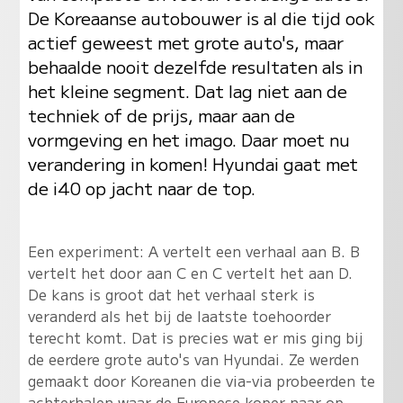
De Koreaanse autobouwer is al die tijd ook
actief geweest met grote auto's, maar
behaalde nooit dezelfde resultaten als in
het kleine segment. Dat lag niet aan de
techniek of de prijs, maar aan de
vormgeving en het imago. Daar moet nu
verandering in komen! Hyundai gaat met
de i40 op jacht naar de top.
Een experiment: A vertelt een verhaal aan B. B
vertelt het door aan C en C vertelt het aan D.
De kans is groot dat het verhaal sterk is
veranderd als het bij de laatste toehoorder
terecht komt. Dat is precies wat er mis ging bij
de eerdere grote auto's van Hyundai. Ze werden
gemaakt door Koreanen die via-via probeerden te
achterhalen waar de Europese koper naar op