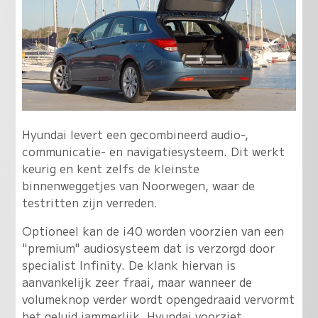
Hyundai levert een gecombineerd audio-,
communicatie- en navigatiesysteem. Dit werkt
keurig en kent zelfs de kleinste
binnenweggetjes van Noorwegen, waar de
testritten zijn verreden.
Optioneel kan de i40 worden voorzien van een
"premium" audiosysteem dat is verzorgd door
specialist Infinity. De klank hiervan is
aanvankelijk zeer fraai, maar wanneer de
volumeknop verder wordt opengedraaid vervormt
het geluid jammerlijk. Hyundai voorziet