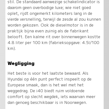
stil. De standaard aanwezige schakelindicator is
daarom geen overbodige luxe; wie niet goed
oplet, rijdt ongemerkt kilometers lang in de
vierde versnelling, terwijl de zesde al zou kunnen
worden gekozen. Ook de dieselmotor is in de
praktijk bijna even zuinig als de fabrikant
belooft. Een kalme rit over binnenwegen kostte
4.8 liter per 100 km (fabrieksopgave: 4.5l/100
km).
Wegligging
Het beste is voor het laatste bewaard.
Als
Hyundai op één punt perfect inspeelt op de
Europese smaak, dan is het wel met het
weggedrag
. De i40 biedt ruim voldoende
comfort op slecht wegdek, iets waarvan meer
dan genoeg beschikbaar is in Noorwegen.