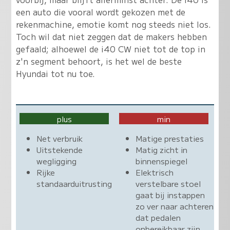
een auto die vooral wordt gekozen met de
rekenmachine, emotie komt nog steeds niet los.
Toch wil dat niet zeggen dat de makers hebben
gefaald; alhoewel de i40 CW niet tot de top in
z'n segment behoort, is het wel de beste
Hyundai tot nu toe.
plus
min
Net verbruik
Matige prestaties
Uitstekende
Matig zicht in
wegligging
binnenspiegel
Rijke
Elektrisch
standaarduitrusting
verstelbare stoel
gaat bij instappen
zo ver naar achteren
dat pedalen
onbereikbaar zijn