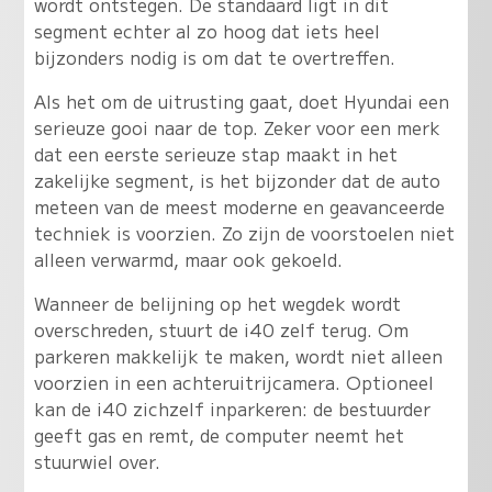
wordt ontstegen. De standaard ligt in dit
segment echter al zo hoog dat iets heel
bijzonders nodig is om dat te overtreffen.
Als het om de uitrusting gaat, doet Hyundai een
serieuze gooi naar de top
. Zeker voor een merk
dat een eerste serieuze stap maakt in het
zakelijke segment, is het bijzonder dat de auto
meteen van de meest moderne en geavanceerde
techniek is voorzien. Zo zijn de voorstoelen niet
alleen verwarmd, maar ook gekoeld.
Wanneer de belijning op het wegdek wordt
overschreden, stuurt de i40 zelf terug. Om
parkeren makkelijk te maken, wordt niet alleen
voorzien in een achteruitrijcamera. Optioneel
kan de i40 zichzelf inparkeren: de bestuurder
geeft gas en remt, de computer neemt het
stuurwiel over.