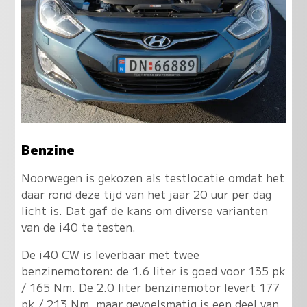
Benzine
Noorwegen is gekozen als testlocatie omdat het
daar rond deze tijd van het jaar 20 uur per dag
licht is. Dat gaf de kans om diverse varianten
van de i40 te testen.
De i40 CW is leverbaar met twee
benzinemotoren: de 1.6 liter is goed voor 135 pk
/ 165 Nm. De 2.0 liter benzinemotor levert 177
pk / 213 Nm, maar gevoelsmatig is een deel van