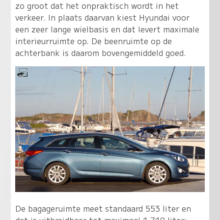
zo groot dat het onpraktisch wordt in het
verkeer. In plaats daarvan kiest Hyundai voor
een zeer lange wielbasis en dat levert maximale
interieurruimte op. De beenruimte op de
achterbank is daarom bovengemiddeld goed.
De bagageruimte meet standaard 553 liter en
dat is uitbreidbaar tot maximaal 1.719 liter;