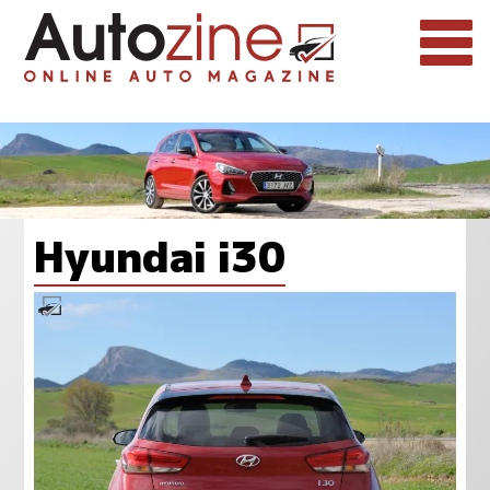
Hyundai i30