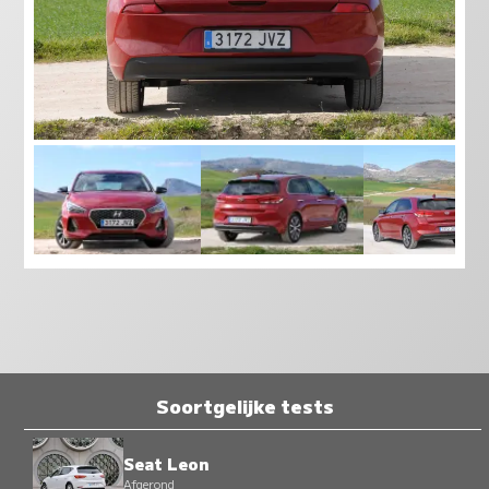
Soortgelijke tests
Seat Leon
Afgerond