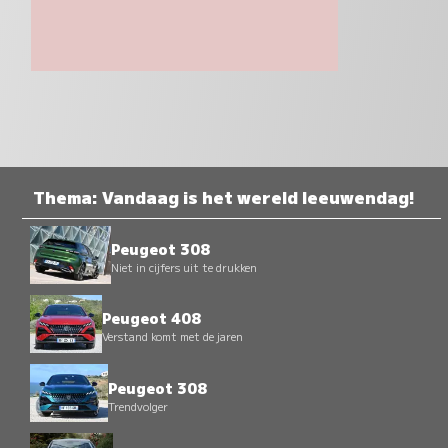
Thema: Vandaag is het wereld leeuwendag!
Peugeot 308
Niet in cijfers uit te drukken
Peugeot 408
Verstand komt met de jaren
Peugeot 308
Trendvolger