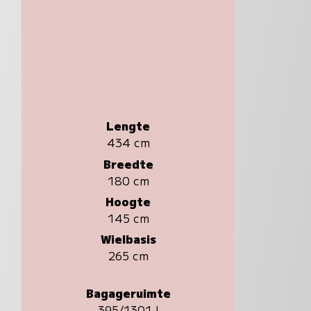
Lengte
434 cm
Breedte
180 cm
Hoogte
145 cm
Wielbasis
265 cm
Bagageruimte
395/1301 l