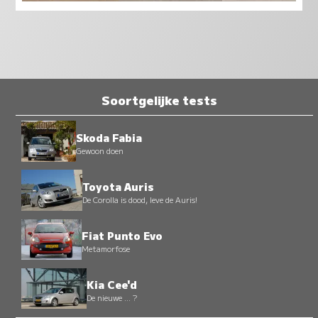
Soortgelijke tests
Skoda Fabia
Gewoon doen
Toyota Auris
De Corolla is dood, leve de Auris!
Fiat Punto Evo
Metamorfose
Kia Cee'd
De nieuwe ... ?